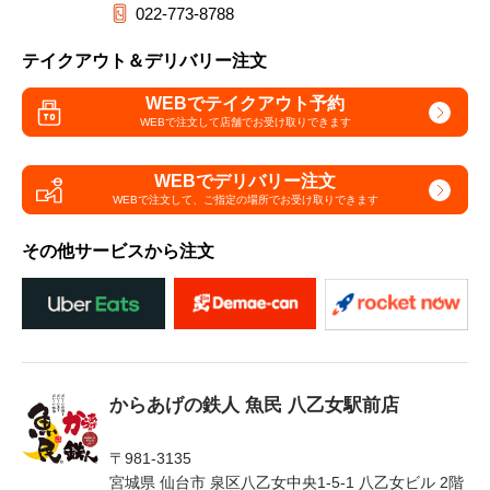
022-773-8788
テイクアウト＆デリバリー注文
WEBでテイクアウト予約
WEBで注文して
店舗でお受け取りできます
WEBでデリバリー注文
WEBで注文して、
ご指定の場所でお受け取りできます
その他サービスから注文
からあげの鉄人 魚民 八乙女駅前店
〒981-3135
宮城県 仙台市 泉区八乙女中央1-5-1 八乙女ビル 2階