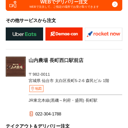
WEBでデリバリー注文
WEBで注文して、
ご指定の場所でお受け取りできます
その他サービスから注文
山内農場 長町西口駅前店
〒982-0011
宮城県 仙台市 太白区長町5-2-6 森民ビル 1階
地図
JR東北本線(黒磯～利府・盛岡) 長町駅
022-304-1788
テイクアウト＆デリバリー注文