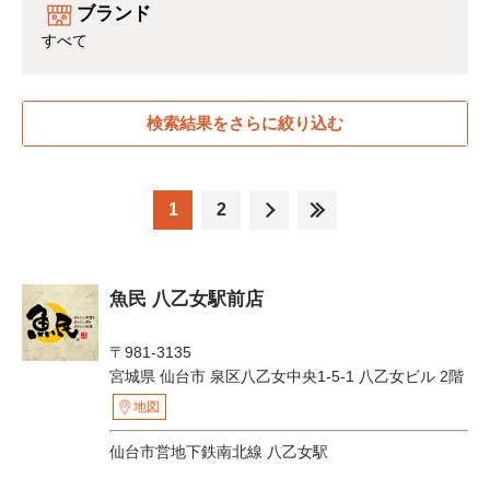
ブランド
すべて
検索結果をさらに絞り込む
1
2
魚民 八乙女駅前店
〒981-3135
宮城県 仙台市 泉区八乙女中央1-5-1 八乙女ビル 2階
地図
仙台市営地下鉄南北線 八乙女駅