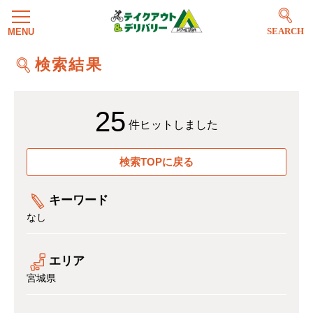
SEARCH
検索結果
25
件ヒットしました
検索TOPに戻る
キーワード
なし
エリア
宮城県