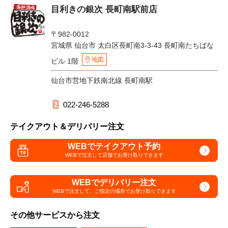
目利きの銀次 長町南駅前店
〒982-0012
宮城県 仙台市 太白区長町南3-3-43 長町南たちばな
地図
ビル 1階
仙台市営地下鉄南北線 長町南駅
022-246-5288
テイクアウト＆デリバリー注文
WEBでテイクアウト予約
WEBで注文して
店舗でお受け取りできます
WEBでデリバリー注文
WEBで注文して、
ご指定の場所でお受け取りできます
その他サービスから注文