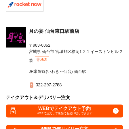
月の宴 仙台東口駅前店
〒983-0852
宮城県 仙台市 宮城野区榴岡1-2-1 イーストンビル 2
地図
階
JR常磐線(いわき～仙台) 仙台駅
022-297-2788
テイクアウト＆デリバリー注文
WEBでテイクアウト予約
WEBで注文して
店舗でお受け取りできます
WEBでデリバリー注文