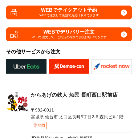
WEBでテイクアウト予約
WEBで注文して
店舗でお受け取りできます
WEBでデリバリー注文
WEBで注文して、
ご指定の場所でお受け取りできます
その他サービスから注文
からあげの鉄人 魚民 長町西口駅前店
〒982-0011
宮城県 仙台市 太白区長町5丁目2-6 森民ビル1階
地図
JR常磐線(いわき～仙台) 長町駅