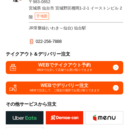
〒983-0852
宮城県 仙台市 宮城野区榴岡1-2-1 イーストンビル 2
地図
階
JR常磐線(いわき～仙台) 仙台駅
022-256-7888
テイクアウト＆デリバリー注文
WEBでテイクアウト予約
WEBで注文して
店舗でお受け取りできます
WEBでデリバリー注文
WEBで注文して、
ご指定の場所でお受け取りできます
その他サービスから注文