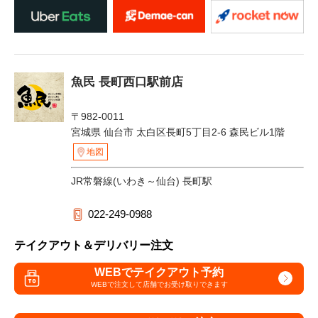
魚民 長町西口駅前店
〒982-0011
宮城県 仙台市 太白区長町5丁目2-6 森民ビル1階
地図
JR常磐線(いわき～仙台) 長町駅
022-249-0988
テイクアウト＆デリバリー注文
WEBでテイクアウト予約
WEBで注文して
店舗でお受け取りできます