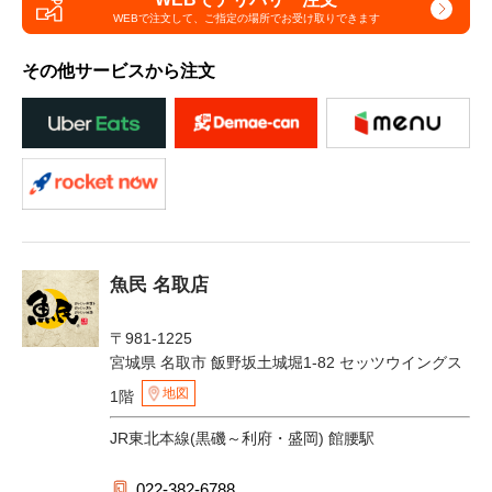
WEBで注文して、
ご指定の場所でお受け取りできます
その他サービスから注文
魚民 名取店
〒981-1225
宮城県 名取市 飯野坂土城堀1-82 セッツウイングス
地図
1階
JR東北本線(黒磯～利府・盛岡) 館腰駅
022-382-6788