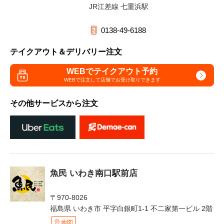
JR江差線 七重浜駅
0138-49-6188
テイクアウト＆デリバリー注文
WEBでテイクアウト予約
WEBで注文して
店舗でお受け取りできます
その他サービスから注文
魚民 いわき南口駅前店
〒970-8026
福島県 いわき市 平字白銀町1-1 不二家第一ビル 2階
地図