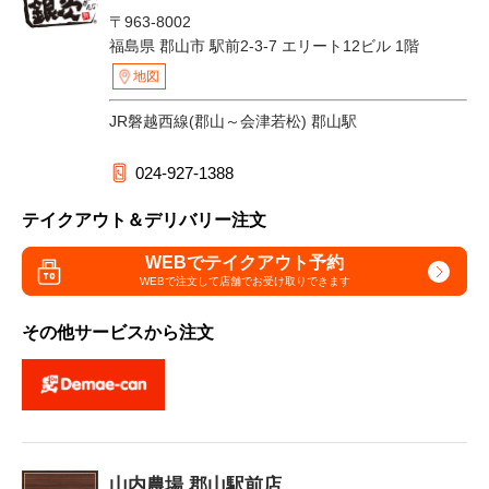
〒963-8002
福島県 郡山市 駅前2-3-7 エリート12ビル 1階
地図
JR磐越西線(郡山～会津若松) 郡山駅
024-927-1388
テイクアウト＆デリバリー注文
WEBでテイクアウト予約
WEBで注文して
店舗でお受け取りできます
その他サービスから注文
山内農場 郡山駅前店