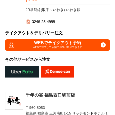
JR常磐線(取手～いわき) いわき駅
0246-25-4988
テイクアウト＆デリバリー注文
WEBでテイクアウト予約
WEBで注文して
店舗でお受け取りできます
その他サービスから注文
千年の宴 福島西口駅前店
〒960-8053
福島県 福島市 三河南町1-15 リッチモンドホテル 1