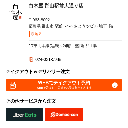
白木屋 郡山駅前大通り店
〒963-8002
福島県 郡山市 駅前1-4-8 さとうやビル 地下1階
地図
JR東北本線(黒磯～利府・盛岡) 郡山駅
024-921-5988
テイクアウト＆デリバリー注文
WEBでテイクアウト予約
WEBで注文して
店舗でお受け取りできます
その他サービスから注文