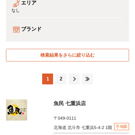
エリア
なし
ブランド
検索結果をさらに絞り込む
1
2
魚民 七重浜店
〒049-0111
地図
北海道 北斗市 七重浜5-4-2 1階