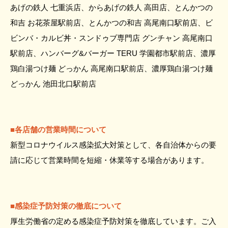
あげの鉄人 七重浜店、からあげの鉄人 高田店、とんかつの
和吉 お花茶屋駅前店、とんかつの和吉 高尾南口駅前店、ビ
ビンバ・カルビ丼・スンドゥブ専門店 グンチャン 高尾南口
駅前店、ハンバーグ&バーガー TERU 学園都市駅前店、濃厚
鶏白湯つけ麺 どっかん 高尾南口駅前店、濃厚鶏白湯つけ麺
どっかん 池田北口駅前店
■各店舗の営業時間について
新型コロナウイルス感染拡大対策として、各自治体からの要
請に応じて営業時間を短縮・休業等する場合があります。
■感染症予防対策の徹底について
厚生労働省の定める感染症予防対策を徹底しています。ご入