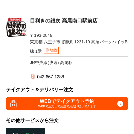
目利きの銀次 高尾南口駅前店
〒193-0845
東京都 八王子市 初沢町1231-19 高尾パークハイツB
地図
棟 1階
JR中央線(快速) 高尾駅
042-667-1288
テイクアウト＆デリバリー注文
WEBでテイクアウト予約
WEBで注文して
店舗でお受け取りできます
その他サービスから注文