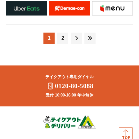
1
2
テイクアウト専用ダイヤル
0120-80-5088
受付 10:00-16:00 年中無休