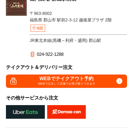
〒963-8002
福島県 郡山市 駅前2-3-12 越後屋プラザ 2階
地図
JR東北本線(黒磯～利府・盛岡) 郡山駅
024-922-1288
テイクアウト＆デリバリー注文
WEBでテイクアウト予約
WEBで注文して
店舗でお受け取りできます
その他サービスから注文