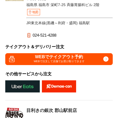
福島県 福島市 栄町7-25 斉藤胃腸科ビル 2階
地図
JR東北本線(黒磯～利府・盛岡) 福島駅
024-521-4288
テイクアウト＆デリバリー注文
WEBでテイクアウト予約
WEBで注文して
店舗でお受け取りできます
その他サービスから注文
目利きの銀次 郡山駅前店