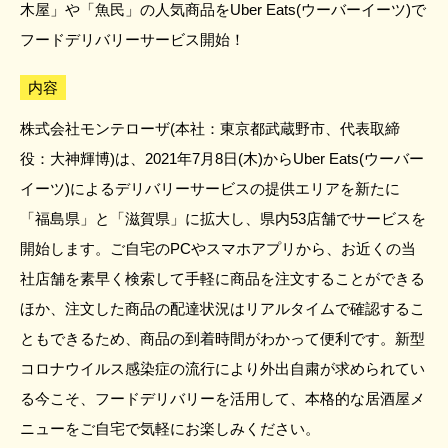
木屋」や「魚民」の人気商品をUber Eats(ウーバーイーツ)で
フードデリバリーサービス開始！
内容
株式会社モンテローザ(本社：東京都武蔵野市、代表取締
役：大神輝博)は、2021年7月8日(木)からUber Eats(ウーバー
イーツ)によるデリバリーサービスの提供エリアを新たに
「福島県」と「滋賀県」に拡大し、県内53店舗でサービスを
開始します。ご自宅のPCやスマホアプリから、お近くの当
社店舗を素早く検索して手軽に商品を注文することができる
ほか、注文した商品の配達状況はリアルタイムで確認するこ
ともできるため、商品の到着時間がわかって便利です。新型
コロナウイルス感染症の流行により外出自粛が求められてい
る今こそ、フードデリバリーを活用して、本格的な居酒屋メ
ニューをご自宅で気軽にお楽しみください。