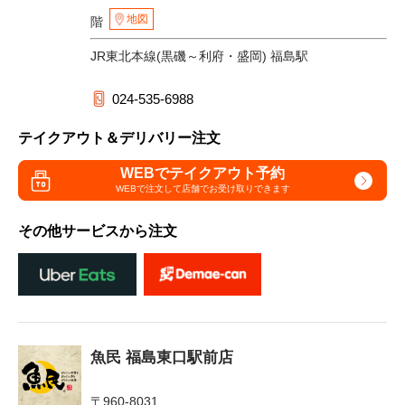
地図
階
JR東北本線(黒磯～利府・盛岡) 福島駅
024-535-6988
テイクアウト＆デリバリー注文
WEBでテイクアウト予約
WEBで注文して
店舗でお受け取りできます
その他サービスから注文
魚民 福島東口駅前店
〒960-8031