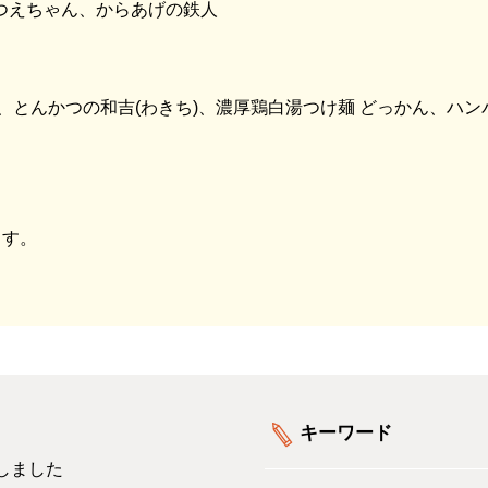
みつえちゃん、からあげの鉄人
、とんかつの和吉(わきち)、濃厚鶏白湯つけ麺 どっかん、ハン
ます。
キーワード
しました