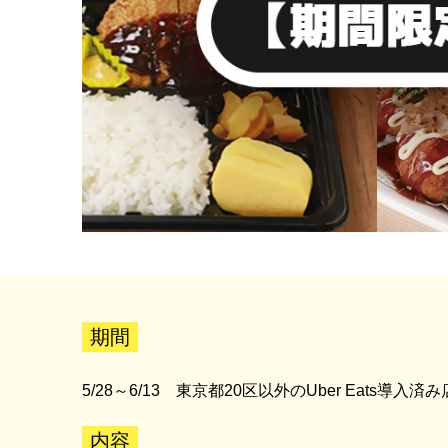
期間
5/28～6/13 東京都20区以外のUber Eats
内容