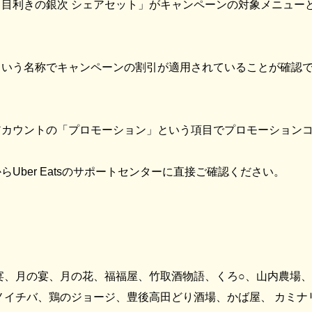
目利きの銀次 シェアセット」がキャンペーンの対象メニュー
という名称でキャンペーンの割引が適用されていることが確認
ウントの「プロモーション」という項目でプロモーションコード「
ber Eatsのサポートセンターに直接ご確認ください。
宴、月の宴、月の花、福福屋、竹取酒物語、くろ○、山内農場
ノイチバ、鶏のジョージ、豊後高田どり酒場、かば屋、 カミ