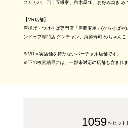
スサカバ、四十五縁家、白木屋48、お好み焼き 
【VR店舗】
唐揚げ・つけそば専門店「唐蕎麦屋」(からそばや)
ンドゥブ専門店 グンチャン、海鮮寿司 めちゃんこ
※VR＝実店舗を持たないバーチャル店舗です。
※下の検索結果には、一部未対応の店舗も含まれ
1059
件ヒット