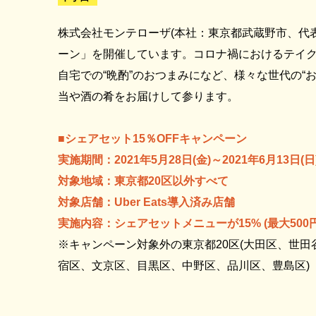
株式会社モンテローザ(本社：東京都武蔵野市、代表取締
ーン」を開催しています。コロナ禍におけるテイク
自宅での“晩酌”のおつまみになど、様々な世代の
当や酒の肴をお届けして参ります。
■シェアセット15％OFFキャンペーン
実施期間：2021年5月28日(金)～2021年6月13日(日
対象地域：東京都20区以外すべて
対象店舗：Uber Eats導入済み店舗
実施内容：シェアセットメニューが15% (最大500円)
※キャンペーン対象外の東京都20区(大田区、世
宿区、文京区、目黒区、中野区、品川区、豊島区)