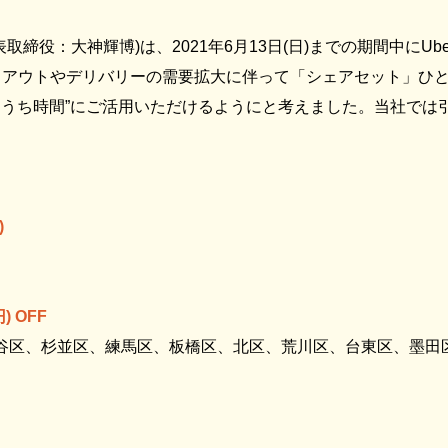
役：大神輝博)は、2021年6月13日(日)までの期間中にUber
アウトやデリバリーの需要拡大に伴って「シェアセット」ひとつ
“おうち時間”にご活用いただけるようにと考えました。当社で
)
 OFF
田谷区、杉並区、練馬区、板橋区、北区、荒川区、台東区、墨