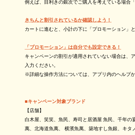
例えば、目利きの銀次でご購入を考えている場合「
きちんと割引されているか確認しよう！
カートに進むと、小計の下に「プロモーション」
「プロモーション」は自分でも設定できる！
キャンペーンの割引が適用されていない場合は、アカ
入力ください。
※詳細な操作方法については、アプリ内のヘルプからU
■キャンペーン対象ブランド
【店舗】
白木屋、笑笑、魚民、寿司と居酒屋 魚民、千年の
萬、北海道魚萬、 横濱魚萬、築地すし魚銀、キタ