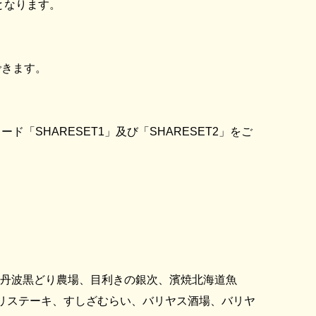
となります。
できます。
SHARESET1」及び「SHARESET2」をご
、丹波黒どり農場、目利きの銀次、濱焼北海道魚
ナリステーキ、すしざむらい、バリヤス酒場、バリヤ