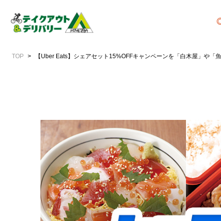
TOP
【Uber Eats】シェアセット15%OFFキャンペーンを「白木屋」や「