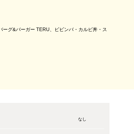
バーグ&バーガー TERU、ビビンバ・カルビ丼・ス
なし