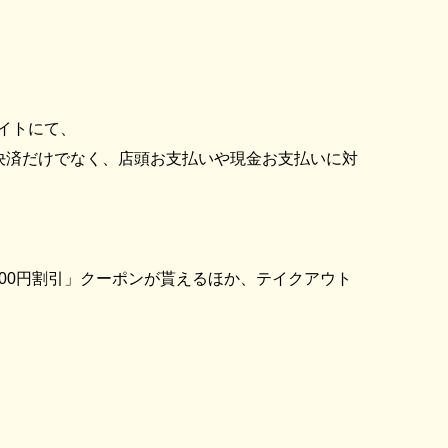
イトにて、
決済だけでなく、店頭お支払いや現金お支払いに対
000円割引」クーポンが貰えるほか、テイクアウト