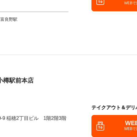
WEB
 富良野駅
小樽駅前本店
テイクアウト＆デリ
9-9 稲穂2丁目ビル 1階2階3階
WE
WEB