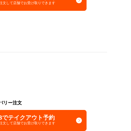
で注文して
店舗でお受け取りできます
バリー注文
Bでテイクアウト予約
で注文して
店舗でお受け取りできます