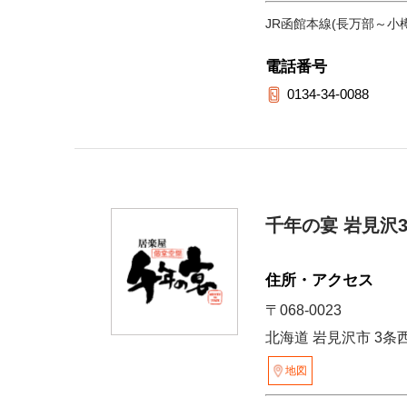
JR函館本線(長万部～小樽
電話番号
0134-34-0088
千年の宴 岩見沢
住所・アクセス
〒068-0023
北海道 岩見沢市 3条西2
地図