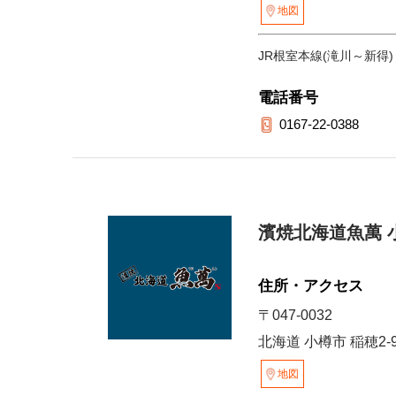
地図
JR根室本線(滝川～新得)
電話番号
0167-22-0388
濱焼北海道魚萬 
住所・アクセス
〒047-0032
北海道 小樽市 稲穂2-
地図