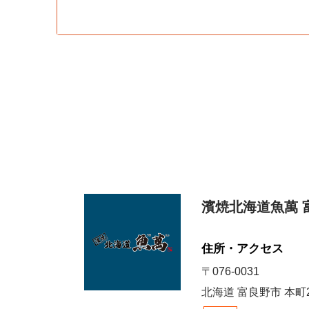
濱焼北海道魚萬 
住所・アクセス
〒076-0031
北海道 富良野市 本町2