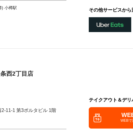
) 小樽駅
その他サービスから
3条西2丁目店
テイクアウト＆デリ
-11-1 第3ポルタビル 1階
WE
WEB