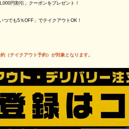
,000円割引」クーポンをプレゼント！
つでも5％OFF」でテイクアウトOK！
予約（テイクアウト予約）が対象となります。