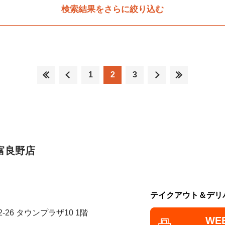
検索結果をさらに絞り込む
1
2
3
富良野店
テイクアウト＆デリ
-26 タウンプラザ10 1階
WE