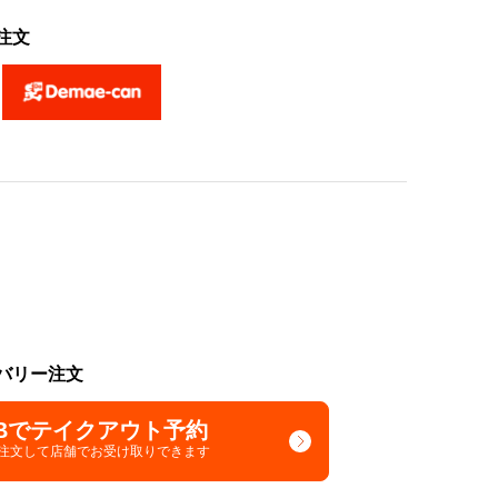
注文
バリー注文
Bでテイクアウト予約
で注文して
店舗でお受け取りできます