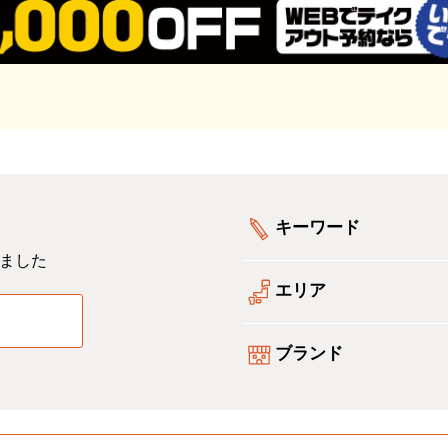
キーワード
ました
エリア
る
ブランド