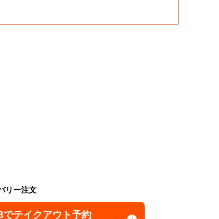
バリー注文
Bでテイクアウト予約