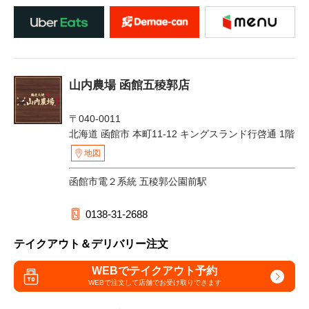
山内農場 函館五稜郭店
〒040-0011
北海道 函館市 本町11-12 キングスランド行啓通 1階
地図
函館市電２系統 五稜郭公園前駅
0138-31-2688
テイクアウト＆デリバリー注文
WEBでテイクアウト予約
WEBで注文して
店舗でお受け取りできます