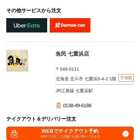
その他サービスから注文
魚民 七重浜店
〒049-0111
地図
北海道 北斗市 七重浜5-4-2 1階
JR江差線 七重浜駅
0138-49-6188
テイクアウト＆デリバリー注文
WEBでテイクアウト予約
WEBで注文して
店舗でお受け取りできます