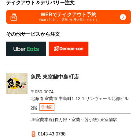
テイクアウト＆デリバリー注文
WEBでテイクアウト予約
WEBで注文して
店舗でお受け取りできます
その他サービスから注文
魚民 東室蘭中島町店
〒050-0074
北海道 室蘭市 中島町1-12-1 サンヴェール北都ビル
地図
2階
JR室蘭本線(長万部・室蘭～苫小牧) 東室蘭駅
0143-43-0788