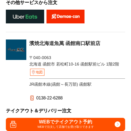
その他サービスから注文
濱焼北海道魚萬 函館南口駅前店
〒040-0063
北海道 函館市 若松町10-16 函館駅前ビル 1階2階
地図
JR函館本線(函館～長万部) 函館駅
0138-22-6288
テイクアウト＆デリバリー注文
WEBでテイクアウト予約
WEBで注文して
店舗でお受け取りできます