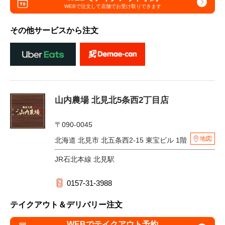
WEBで注文して
店舗でお受け取りできます
その他サービスから注文
山内農場 北見北5条西2丁目店
〒090-0045
地図
北海道 北見市 北五条西2-15 東宝ビル 1階
JR石北本線 北見駅
0157-31-3988
テイクアウト＆デリバリー注文
WEBでテイクアウト予約