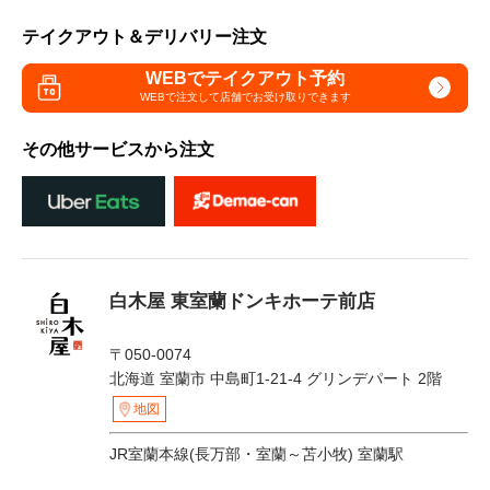
テイクアウト＆デリバリー注文
WEBでテイクアウト予約
WEBで注文して
店舗でお受け取りできます
その他サービスから注文
白木屋 東室蘭ドンキホーテ前店
〒050-0074
北海道 室蘭市 中島町1-21-4 グリンデパート 2階
地図
JR室蘭本線(長万部・室蘭～苫小牧) 室蘭駅