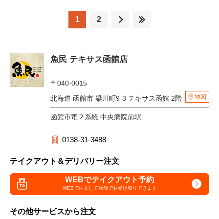
1
2
魚民 テキサス函館店
〒040-0015
地図
北海道 函館市 梁川町9-3 テキサス函館 2階
函館市電２系統 中央病院前駅
0138-31-3488
テイクアウト＆デリバリー注文
WEBでテイクアウト予約
WEBで注文して
店舗でお受け取りできます
その他サービスから注文