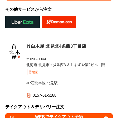
その他サービスから注文
Ｎ白木屋 北見北4条西3丁目店
〒090-0044
北海道 北見市 北4条西3-3-1 すずや第2ビル 1階
地図
JR石北本線 北見駅
0157-61-5188
テイクアウト＆デリバリー注文
WEBでテイクアウト予約