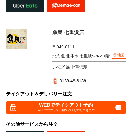
魚民 七重浜店
〒049-0111
地図
北海道 北斗市 七重浜5-4-2 1階
JR江差線 七重浜駅
0138-49-6188
テイクアウト＆デリバリー注文
WEBでテイクアウト予約
WEBで注文して
店舗でお受け取りできます
その他サービスから注文