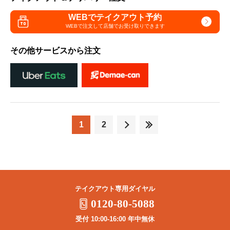
WEBでテイクアウト予約
WEBで注文して
店舗でお受け取りできます
その他サービスから注文
1
2
テイクアウト専用ダイヤル
0120-80-5088
受付 10:00-16:00 年中無休