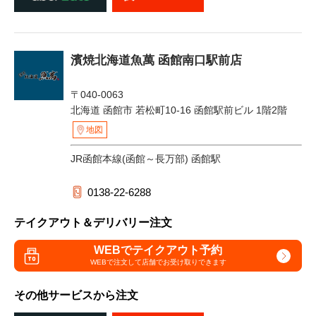
濱焼北海道魚萬 函館南口駅前店
〒040-0063
北海道 函館市 若松町10-16 函館駅前ビル 1階2階
地図
JR函館本線(函館～長万部) 函館駅
0138-22-6288
テイクアウト＆デリバリー注文
WEBでテイクアウト予約
WEBで注文して
店舗でお受け取りできます
その他サービスから注文