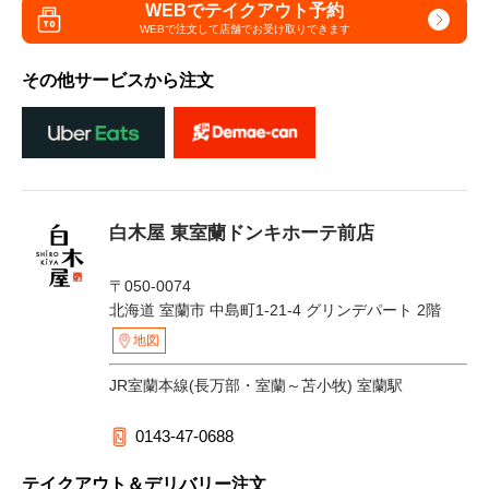
WEBでテイクアウト予約
WEBで注文して
店舗でお受け取りできます
その他サービスから注文
白木屋 東室蘭ドンキホーテ前店
〒050-0074
北海道 室蘭市 中島町1-21-4 グリンデパート 2階
地図
JR室蘭本線(長万部・室蘭～苫小牧) 室蘭駅
0143-47-0688
テイクアウト＆デリバリー注文