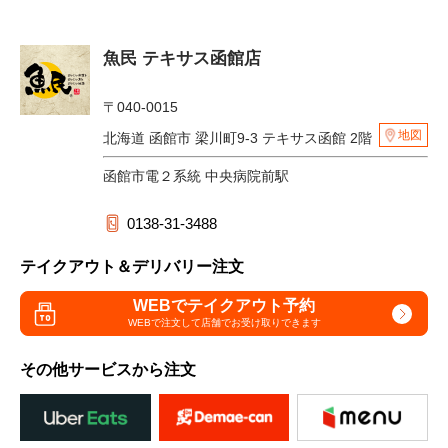
魚民 テキサス函館店
〒040-0015
地図
北海道 函館市 梁川町9-3 テキサス函館 2階
函館市電２系統 中央病院前駅
0138-31-3488
テイクアウト＆デリバリー注文
WEBでテイクアウト予約
WEBで注文して
店舗でお受け取りできます
その他サービスから注文