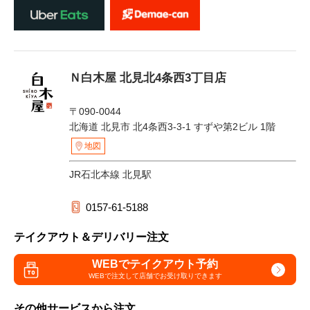
Ｎ白木屋 北見北4条西3丁目店
〒090-0044
北海道 北見市 北4条西3-3-1 すずや第2ビル 1階
地図
JR石北本線 北見駅
0157-61-5188
テイクアウト＆デリバリー注文
WEBでテイクアウト予約
WEBで注文して
店舗でお受け取りできます
その他サービスから注文