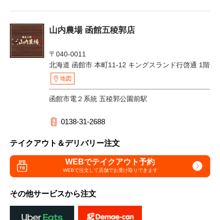
山内農場 函館五稜郭店
〒040-0011
北海道 函館市 本町11-12 キングスランド行啓通 1階
地図
函館市電２系統 五稜郭公園前駅
0138-31-2688
テイクアウト＆デリバリー注文
WEBでテイクアウト予約
WEBで注文して
店舗でお受け取りできます
その他サービスから注文