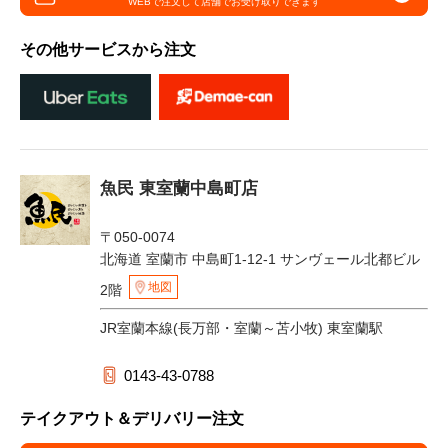
WEBで注文して
店舗でお受け取りできます
その他サービスから注文
魚民 東室蘭中島町店
〒050-0074
北海道 室蘭市 中島町1-12-1 サンヴェール北都ビル
地図
2階
JR室蘭本線(長万部・室蘭～苫小牧) 東室蘭駅
0143-43-0788
テイクアウト＆デリバリー注文