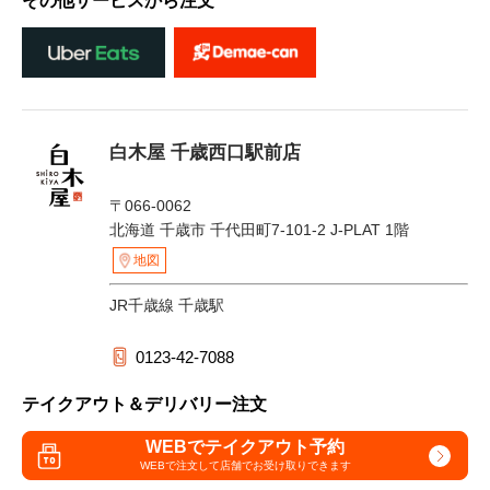
その他サービスから注文
白木屋 千歳西口駅前店
〒066-0062
北海道 千歳市 千代田町7-101-2 J-PLAT 1階
地図
JR千歳線 千歳駅
0123-42-7088
テイクアウト＆デリバリー注文
WEBでテイクアウト予約
WEBで注文して
店舗でお受け取りできます