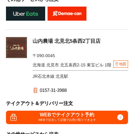
山内農場 北見北5条西2丁目店
〒090-0045
地図
北海道 北見市 北五条西2-15 東宝ビル 1階
JR石北本線 北見駅
0157-31-3988
テイクアウト＆デリバリー注文
WEBでテイクアウト予約
WEBで注文して
店舗でお受け取りできます