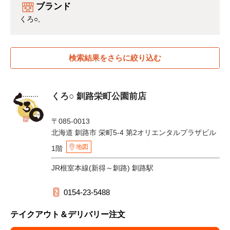
ブランド
くろ○
検索結果をさらに絞り込む
くろ○ 釧路栄町公園前店
〒085-0013
北海道 釧路市 栄町5-4 第2オリエンタルプラザビル
地図
1階
JR根室本線(新得～釧路) 釧路駅
0154-23-5488
テイクアウト＆デリバリー注文