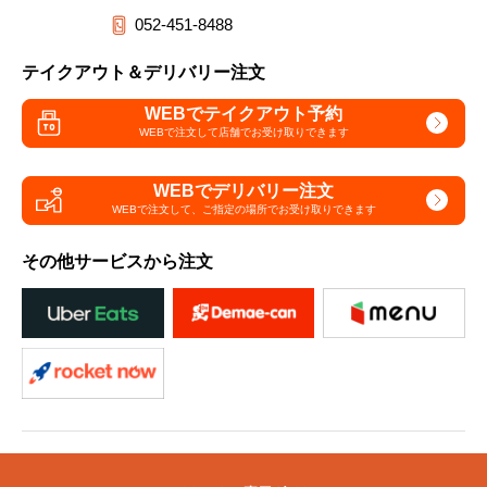
052-451-8488
テイクアウト＆デリバリー注文
WEBでテイクアウト予約
WEBで注文して
店舗でお受け取りできます
WEBでデリバリー注文
WEBで注文して、
ご指定の場所でお受け取りできます
その他サービスから注文