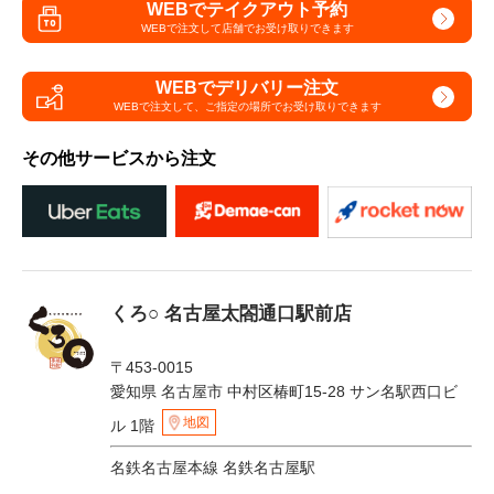
WEBでテイクアウト予約
WEBで注文して
店舗でお受け取りできます
WEBでデリバリー注文
WEBで注文して、
ご指定の場所でお受け取りできます
その他サービスから注文
くろ○ 名古屋太閤通口駅前店
〒453-0015
愛知県 名古屋市 中村区椿町15-28 サン名駅西口ビ
地図
ル 1階
名鉄名古屋本線 名鉄名古屋駅