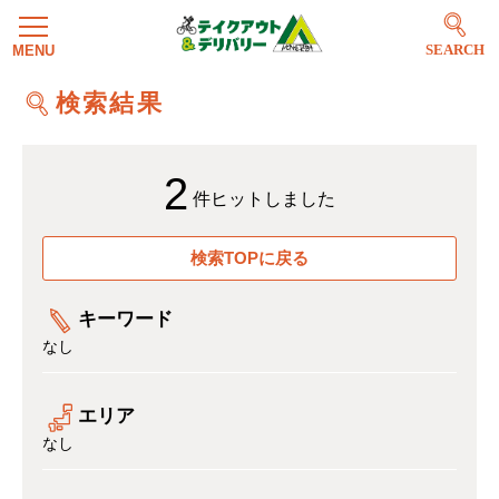
SEARCH
検索結果
2
件ヒットしました
検索TOPに戻る
キーワード
なし
エリア
なし