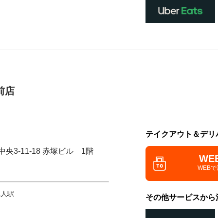
前店
テイクアウト＆デリ
央3-11-18 赤塚ビル 1階
WE
WEB
隼人駅
その他サービスから