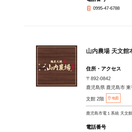
0995-47-6788
山内農場 天文館
住所・アクセス
〒892-0842
鹿児島県 鹿児島市 東
地図
文館 2階
鹿児島市電１系統 天文
電話番号