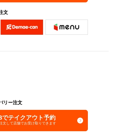
注文
バリー注文
Bでテイクアウト予約
で注文して
店舗でお受け取りできます