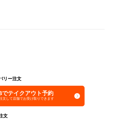
バリー注文
Bでテイクアウト予約
で注文して
店舗でお受け取りできます
注文