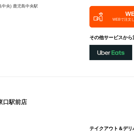
島中央) 鹿児島中央駅
W
WEBで注文
その他サービスから
東口駅前店
テイクアウト＆デリ