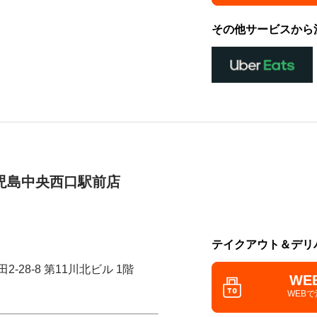
その他サービスから
児島中央西口駅前店
テイクアウト＆デリ
-28-8 第11川北ビル 1階
WE
WEB