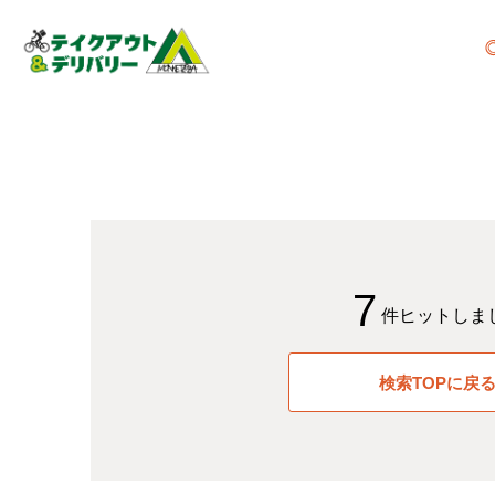
7
件ヒットしま
検索TOPに戻