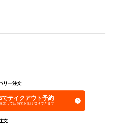
バリー注文
Bでテイクアウト予約
で注文して
店舗でお受け取りできます
注文