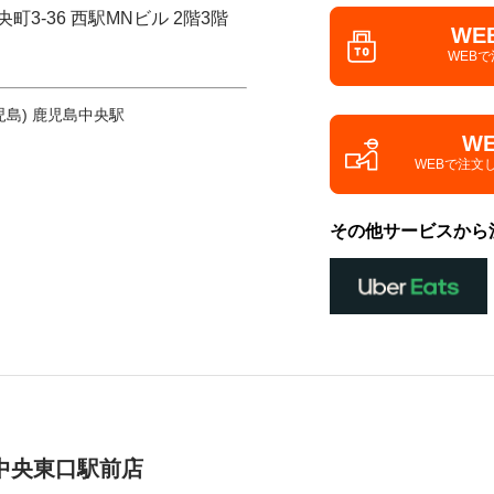
町3-36 西駅MNビル 2階3階
WE
WEB
児島) 鹿児島中央駅
W
WEBで注文
その他サービスから
中央東口駅前店