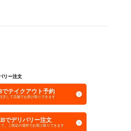
バリー注文
Bでテイクアウト予約
で注文して
店舗でお受け取りできます
EBでデリバリー注文
して、
ご指定の場所でお受け取りできます