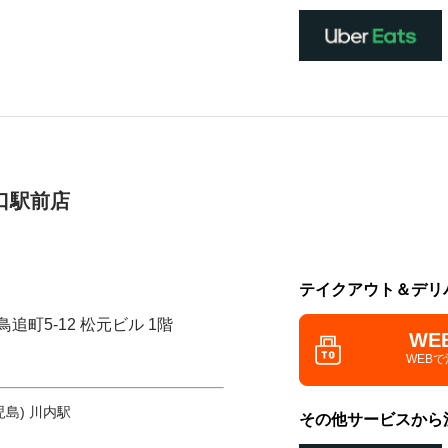
口駅前店
テイクアウト＆デリ
追町5-12 松元ビル 1階
WE
WEB
島) 川内駅
その他サービスから