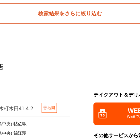
検索結果をさらに絞り込む
店
テイクアウト＆デリ
地図
木町木田41-4-2
WE
WEB
島中央) 帖佐駅
島中央) 錦江駅
その他サービスから