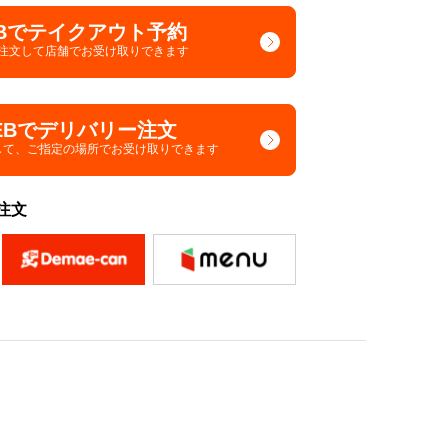
Bでテイクアウト予約
で注文して
店舗でお受け取りできます
EBでデリバリー注文
して、
ご指定の場所でお受け取りできます
注文