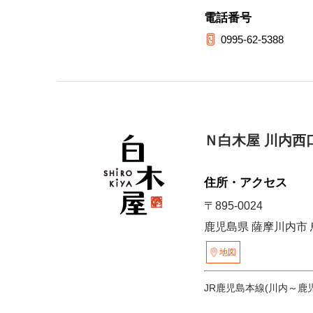
電話番号
0995-62-5388
Ｎ白木屋 川内西
住所・アクセス
〒895-0024
鹿児島県 薩摩川内市 鳥
地図
JR鹿児島本線(川内～鹿児