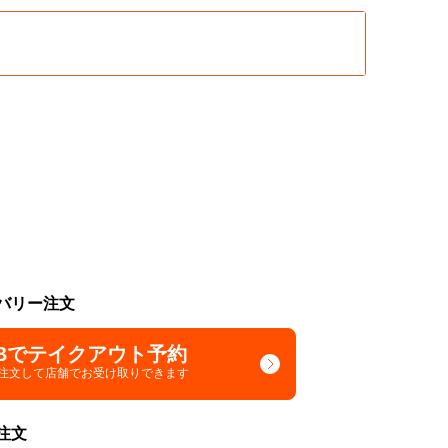
バリー注文
Bでテイクアウト予約
で注文して
店舗でお受け取りできます
注文