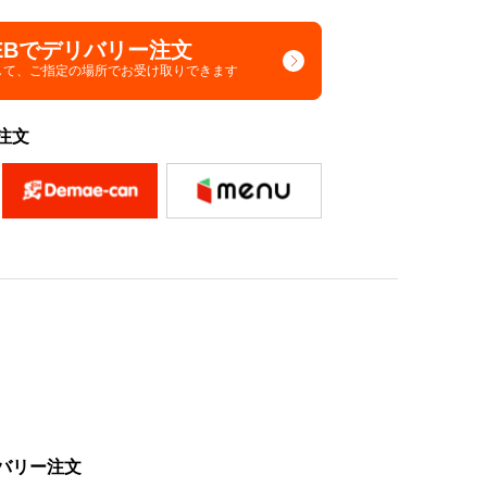
EBでデリバリー注文
して、
ご指定の場所でお受け取りできます
注文
バリー注文