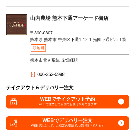
山内農場 熊本下通アーケード街店
〒860-0807
熊本県 熊本市 中央区下通1-12-1 光園下通ビル 1階
地図
熊本市電Ａ系統 花畑町駅
096-352-5988
テイクアウト＆デリバリー注文
WEBでテイクアウト予約
WEBで注文して
店舗でお受け取りできます
WEBでデリバリー注文
WEBで注文して、
ご指定の場所でお受け取りできます