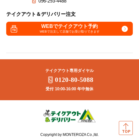
096-293-4488
テイクアウト＆デリバリー注文
WEBでテイクアウト予約
WEBで注文して
店舗でお受け取りできます
テイクアウト専用ダイヤル
0120-80-5088
受付 10:00-16:00 年中無休
Copyright by MONTEROZA Co.,ltd.