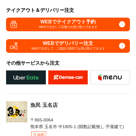
テイクアウト＆デリバリー注文
WEBでテイクアウト予約
WEBで注文して
店舗でお受け取りできます
WEBでデリバリー注文
WEBで注文して、
ご指定の場所でお受け取りできます
その他サービスから注文
魚民 玉名店
〒865-0064
熊本県 玉名市 中1805-1 (階数記載無し:平屋建て)
地図