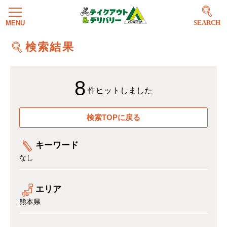
SEARCH
検索結果
8
件ヒットしました
検索TOPに戻る
キーワード
なし
エリア
熊本県