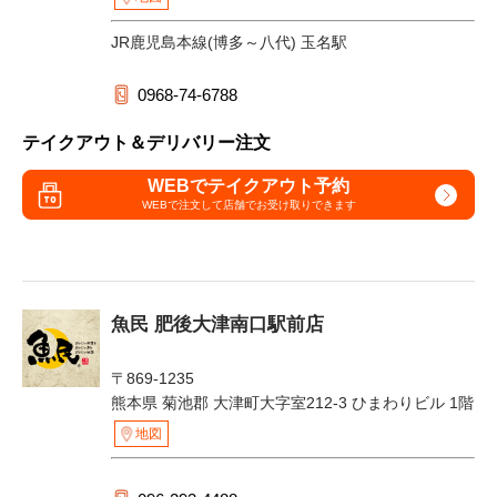
JR鹿児島本線(博多～八代) 玉名駅
0968-74-6788
テイクアウト＆デリバリー注文
WEBでテイクアウト予約
WEBで注文して
店舗でお受け取りできます
魚民 肥後大津南口駅前店
〒869-1235
熊本県 菊池郡 大津町大字室212-3 ひまわりビル 1階
地図