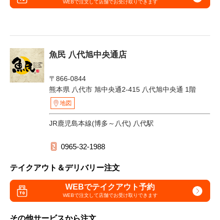
WEBで注文して
店舗でお受け取りできます
魚民 八代旭中央通店
〒866-0844
熊本県 八代市 旭中央通2-415 八代旭中央通 1階
地図
JR鹿児島本線(博多～八代) 八代駅
0965-32-1988
テイクアウト＆デリバリー注文
WEBでテイクアウト予約
WEBで注文して
店舗でお受け取りできます
その他サービスから注文