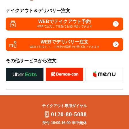
テイクアウト＆デリバリー注文
WEBでテイクアウト予約
WEBで注文して
店舗でお受け取りできます
WEBでデリバリー注文
WEBで注文して、
ご指定の場所でお受け取りできます
その他サービスから注文
テイクアウト専用ダイヤル
0120-80-5088
受付 10:00-16:00 年中無休