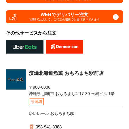
WEBでデリバリー注文
WEBで注文して、
ご指定の場所でお受け取りできます
その他サービスから注文
濱焼北海道魚萬 おもろまち駅前店
〒900-0006
沖縄県 那覇市 おもろまち4-17-30 玉城ビル 1階
地図
ゆいレール おもろまち駅
098-941-3388