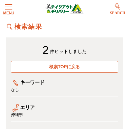
SEARCH
検索結果
2
件ヒットしました
検索TOPに戻る
キーワード
なし
エリア
沖縄県