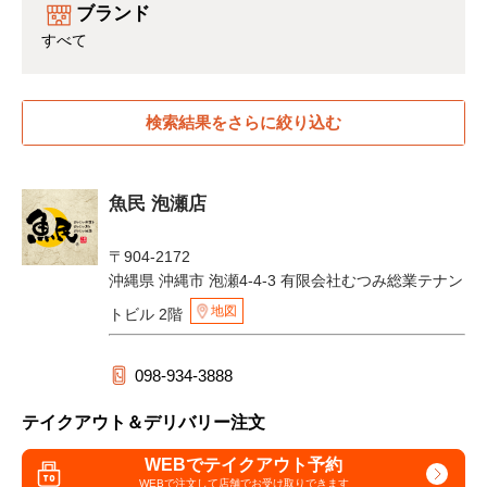
ブランド
すべて
検索結果をさらに絞り込む
魚民 泡瀬店
〒904-2172
沖縄県 沖縄市 泡瀬4-4-3 有限会社むつみ総業テナン
地図
トビル 2階
098-934-3888
テイクアウト＆デリバリー注文
WEBでテイクアウト予約
WEBで注文して
店舗でお受け取りできます