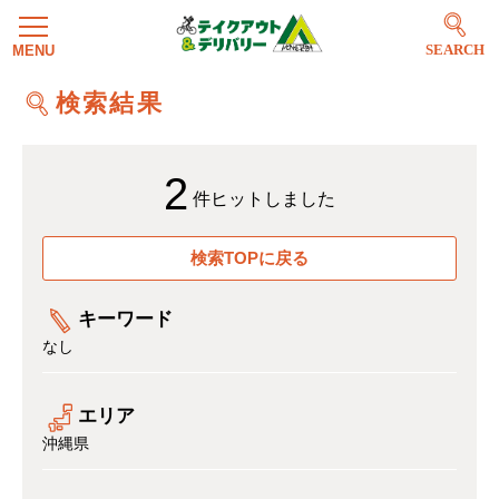
SEARCH
検索結果
2
件ヒットしました
検索TOPに戻る
キーワード
なし
エリア
沖縄県