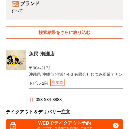
ブランド
すべて
検索結果をさらに絞り込む
魚民 泡瀬店
〒904-2172
沖縄県 沖縄市 泡瀬4-4-3 有限会社むつみ総業テナン
地図
トビル 2階
098-934-3888
テイクアウト＆デリバリー注文
WEBでテイクアウト予約
WEBで注文して
店舗でお受け取りできます