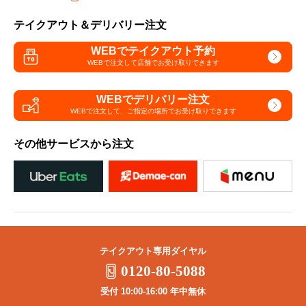
テイクアウト＆デリバリー注文
WEBでテイクアウト予約
WEBで注文して
店舗でお受け取りできます
WEBでデリバリー注文
WEBで注文して、
ご指定の場所でお受け取りできます
その他サービスから注文
テイクアウト専用ダイヤル
0120-80-5088
受付 10:00-16:00 年中無休