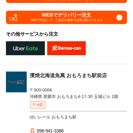
WEBでデリバリー注文
WEBで注文して、
ご指定の場所でお受け取りできます
その他サービスから注文
濱焼北海道魚萬 おもろまち駅前店
〒900-0006
沖縄県 那覇市 おもろまち4-17-30 玉城ビル 1階
地図
ゆいレール おもろまち駅
098-941-3388