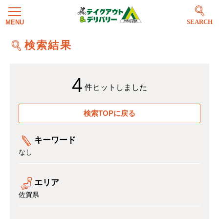
SEARCH
検索結果
4
件ヒットしました
検索TOPに戻る
キーワード
なし
エリア
佐賀県