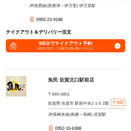
JR筑肥線(西唐津～伊万里) 伊万里駅
0955-23-9188
テイクアウト＆デリバリー注文
WEBでテイクアウト予約
WEBで注文して
店舗でお受け取りできます
魚民 佐賀北口駅前店
〒840-0801
地図
佐賀県 佐賀市 駅前中央2-1-5 2階
JR長崎本線(鳥栖～長崎) 佐賀駅
0952-33-6388