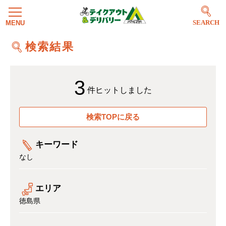
SEARCH
検索結果
3
件ヒットしました
検索TOPに戻る
キーワード
なし
エリア
徳島県