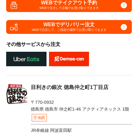
WEBでテイクアウト予約
WEBで注文して
店舗でお受け取りできます
WEBでデリバリー注文
WEBで注文して、
ご指定の場所でお受け取りできます
その他サービスから注文
目利きの銀次 徳島仲之町1丁目店
〒770-0932
徳島県 徳島市 仲之町1-46 アクティアネックス 1階
地図
JR牟岐線 阿波富田駅