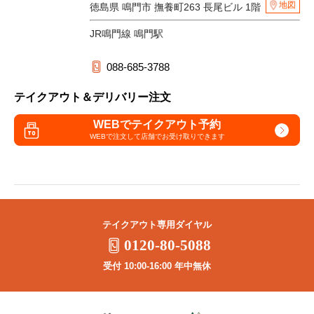
地図
徳島県 鳴門市 撫養町263 長尾ビル 1階
JR鳴門線 鳴門駅
088-685-3788
テイクアウト＆デリバリー注文
WEBでテイクアウト予約
WEBで注文して
店舗でお受け取りできます
テイクアウト専用ダイヤル
0120-80-5088
受付 10:00-16:00 年中無休