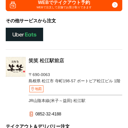
WEBでテイクアウト予約
WEBで注文して
店舗でお受け取りできます
その他サービスから注文
笑笑 松江駅前店
〒690-0063
島根県 松江市 寺町198-57 ボートピア松江ビル 1階
地図
JR山陰本線(米子～益田) 松江駅
0852-32-4188
テイクアウト＆デリバリー注文