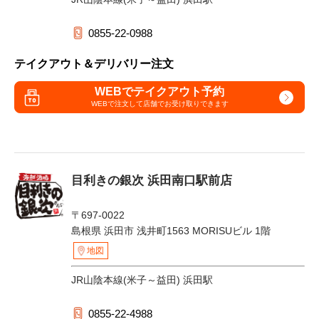
0855-22-0988
テイクアウト＆デリバリー注文
WEBでテイクアウト予約
WEBで注文して
店舗でお受け取りできます
目利きの銀次 浜田南口駅前店
〒697-0022
島根県 浜田市 浅井町1563 MORISUビル 1階
地図
JR山陰本線(米子～益田) 浜田駅
0855-22-4988