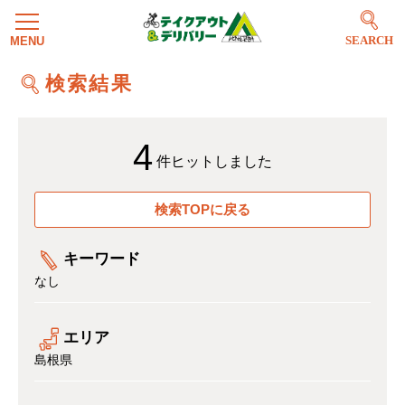
SEARCH
検索結果
4
件ヒットしました
検索TOPに戻る
キーワード
なし
エリア
島根県