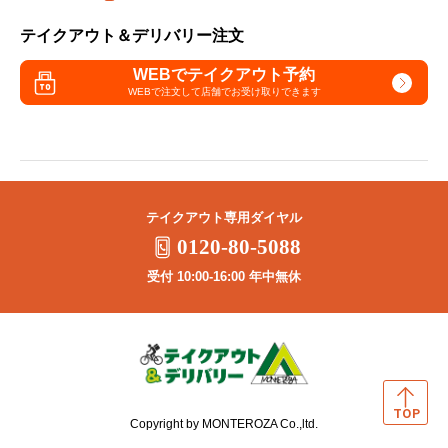
テイクアウト＆デリバリー注文
WEBでテイクアウト予約
WEBで注文して
店舗でお受け取りできます
テイクアウト専用ダイヤル
0120-80-5088
受付 10:00-16:00 年中無休
Copyright by MONTEROZA Co.,ltd.