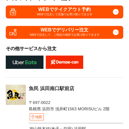
WEBでテイクアウト予約
WEBで注文して
店舗でお受け取りできます
WEBでデリバリー注文
WEBで注文して、
ご指定の場所でお受け取りできます
その他サービスから注文
魚民 浜田南口駅前店
〒697-0022
島根県 浜田市 浅井町1563 MORISUビル 2階
地図
JR山陰本線(米子～益田) 浜田駅