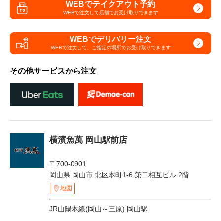
WEBでテイクアウト予約
WEBで注文して
店舗でお受け取りできます
WEBでデリバリー注文
WEBで注文して、
ご指定の場所でお受け取りできます
その他サービスから注文
横濱魚萬 岡山駅前店
〒700-0901
岡山県 岡山市 北区本町1-6 第二相互ビル 2階
地図
JR山陽本線(岡山～三原) 岡山駅