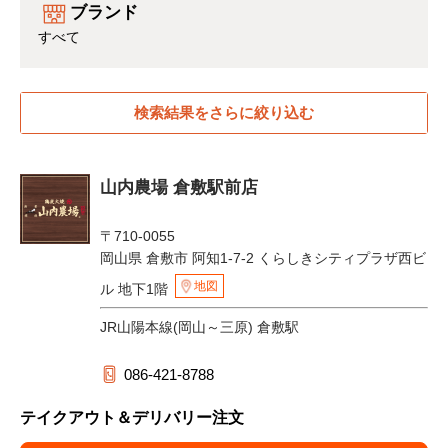
ブランド
すべて
検索結果をさらに絞り込む
山内農場 倉敷駅前店
〒710-0055
岡山県 倉敷市 阿知1-7-2 くらしきシティプラザ西ビ
地図
ル 地下1階
JR山陽本線(岡山～三原) 倉敷駅
086-421-8788
テイクアウト＆デリバリー注文