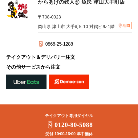
からあげの鉄人@ 魚民 津山大手町店
〒708-0023
地図
岡山県 津山市 大手町5-10 対鶴ビル 1階
0868-25-1288
テイクアウト＆デリバリー注文
その他サービスから注文
テイクアウト専用ダイヤル
0120-80-5088
受付 10:00-16:00 年中無休