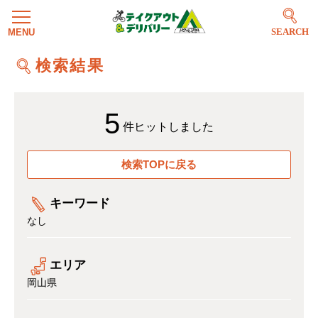
SEARCH
検索結果
5
件ヒットしました
検索TOPに戻る
キーワード
なし
エリア
岡山県