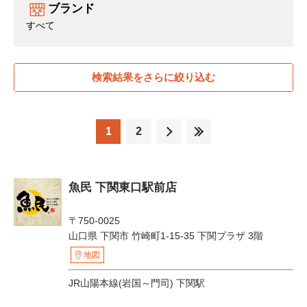
ブランド
すべて
検索結果をさらに絞り込む
1
2
魚民 下関東口駅前店
〒750-0025
山口県 下関市 竹崎町1-15-35 下関プラザ 3階
地図
JR山陽本線(岩国～門司) 下関駅