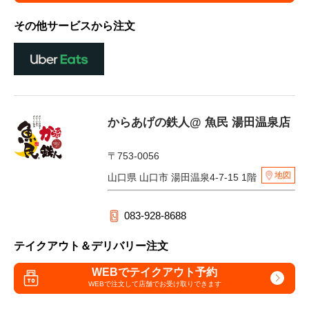
その他サービスから注文
からあげの鉄人@ 魚民 湯田温泉店
〒753-0056
地図
山口県 山口市 湯田温泉4-7-15 1階
083-928-8688
テイクアウト＆デリバリー注文
WEBでテイクアウト予約
WEBで注文して
店舗でお受け取りできます