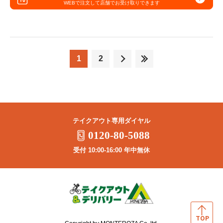
WEBで注文して
店舗でお受け取りできます
1
2
テイクアウト専用ダイヤル
0120-80-5088
受付 10:00-16:00 年中無休