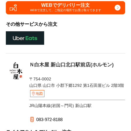
WEBでデリバリー注文
WEBで注文して、
ご指定の場所でお受け取りできます
その他サービスから注文
Ｎ白木屋 新山口北口駅前店(ホルモン)
〒754-0002
山口県 山口市 小郡下郷1292 第1石田屋ビル 2階3階
地図
JR山陽本線(岩国～門司) 新山口駅
083-972-8188