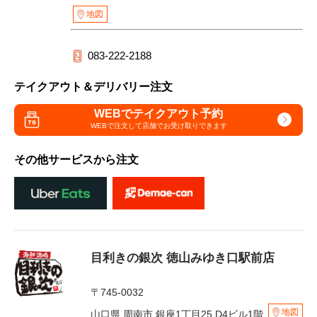
地図
083-222-2188
テイクアウト＆デリバリー注文
WEBでテイクアウト予約
WEBで注文して
店舗でお受け取りできます
その他サービスから注文
目利きの銀次 徳山みゆき口駅前店
〒745-0032
地図
山口県 周南市 銀座1丁目25 D4ビル1階