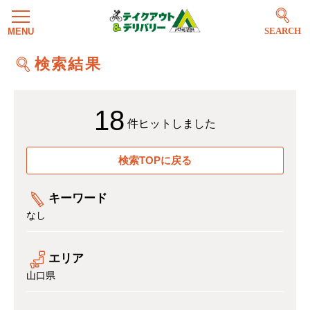
SEARCH
検索結果
18
件ヒットしました
検索TOPに戻る
キーワード
なし
エリア
山口県