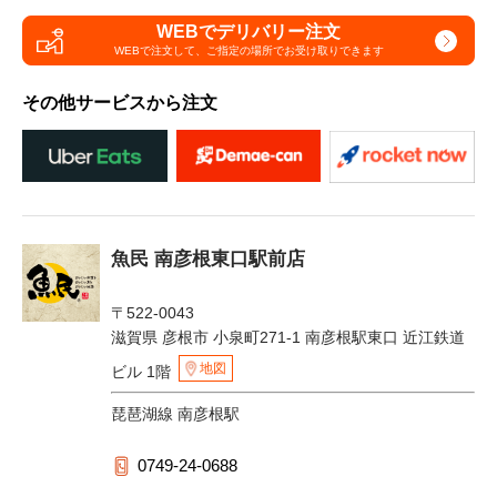
WEBでデリバリー注文
WEBで注文して、
ご指定の場所でお受け取りできます
その他サービスから注文
魚民 南彦根東口駅前店
〒522-0043
滋賀県 彦根市 小泉町271-1 南彦根駅東口 近江鉄道
地図
ビル 1階
琵琶湖線 南彦根駅
0749-24-0688