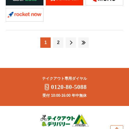
1
2
テイクアウト専用ダイヤル
0120-80-5088
受付 10:00-16:00 年中無休