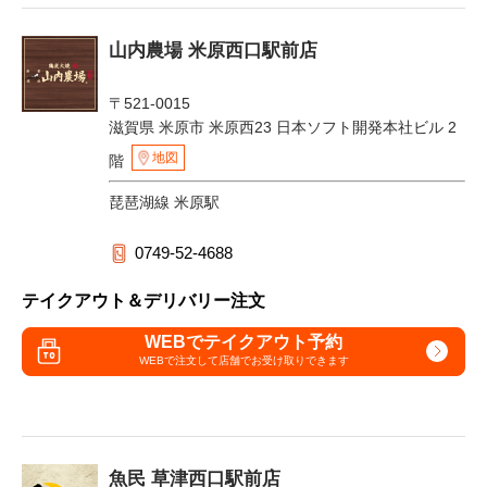
山内農場 米原西口駅前店
〒521-0015
滋賀県 米原市 米原西23 日本ソフト開発本社ビル 2
地図
階
琵琶湖線 米原駅
0749-52-4688
テイクアウト＆デリバリー注文
WEBでテイクアウト予約
WEBで注文して
店舗でお受け取りできます
魚民 草津西口駅前店