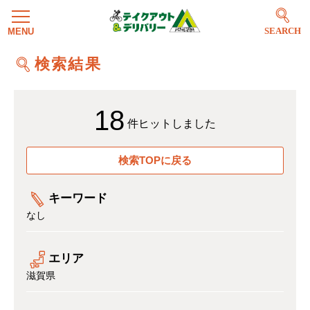
SEARCH
検索結果
18
件ヒットしました
検索TOPに戻る
キーワード
なし
エリア
滋賀県