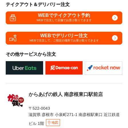
テイクアウト＆デリバリー注文
WEBでテイクアウト予約
WEBで注文して
店舗でお受け取りできます
WEBでデリバリー注文
WEBで注文して、
ご指定の場所でお受け取りできます
その他サービスから注文
からあげの鉄人 南彦根東口駅前店
〒522-0043
滋賀県 彦根市 小泉町271-1 南彦根駅東口 近江鉄道
地図
ビル 1階