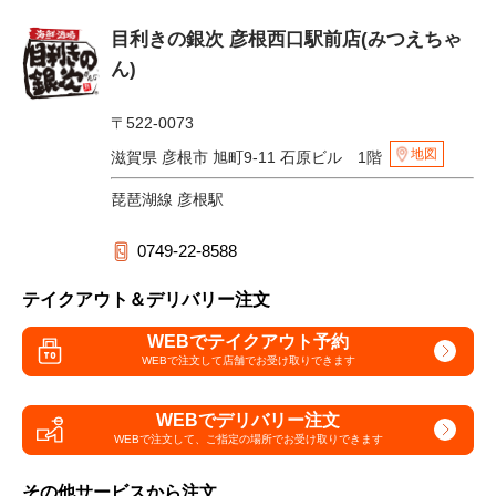
目利きの銀次 彦根西口駅前店(みつえちゃ
ん)
〒522-0073
地図
滋賀県 彦根市 旭町9-11 石原ビル 1階
琵琶湖線 彦根駅
0749-22-8588
テイクアウト＆デリバリー注文
WEBでテイクアウト予約
WEBで注文して
店舗でお受け取りできます
WEBでデリバリー注文
WEBで注文して、
ご指定の場所でお受け取りできます
その他サービスから注文