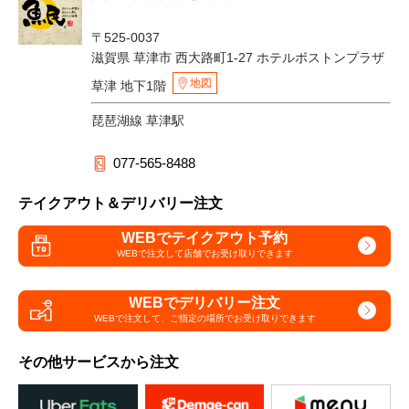
〒525-0037
滋賀県 草津市 西大路町1-27 ホテルボストンプラザ
地図
草津 地下1階
琵琶湖線 草津駅
077-565-8488
テイクアウト＆デリバリー注文
WEBでテイクアウト予約
WEBで注文して
店舗でお受け取りできます
WEBでデリバリー注文
WEBで注文して、
ご指定の場所でお受け取りできます
その他サービスから注文