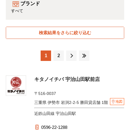
ブランド
すべて
検索結果をさらに絞り込む
1
2
キタノイチバ 宇治山田駅前店
〒516-0037
地図
三重県 伊勢市 岩渕2-2-5 勝田貸店舗 1階
近鉄山田線 宇治山田駅
0596-22-1288