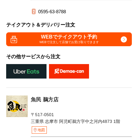
0595-63-8788
テイクアウト＆デリバリー注文
WEBでテイクアウト予約
WEBで注文して
店舗でお受け取りできます
その他サービスから注文
魚民 鵜方店
〒517-0501
三重県 志摩市 阿児町鵜方字中之河内4873 1階
地図