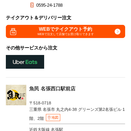
0595-24-1788
テイクアウト＆デリバリー注文
WEBでテイクアウト予約
WEBで注文して
店舗でお受け取りできます
その他サービスから注文
魚民 名張西口駅前店
〒518-0718
三重県 名張市 丸之内4-38 グリーンズ第2名張ビル 1
地図
階、2階
近鉄大阪線 名張駅