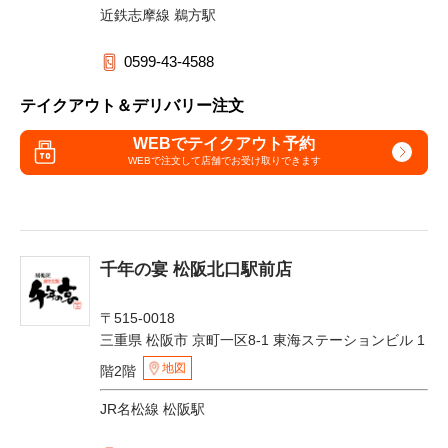
近鉄志摩線 鵜方駅
0599-43-4588
テイクアウト＆デリバリー注文
WEBでテイクアウト予約
WEBで注文して
店舗でお受け取りできます
千年の宴 松阪北口駅前店
〒515-0018
三重県 松阪市 京町一区8-1 東海ステーションビル 1
地図
階2階
JR名松線 松阪駅