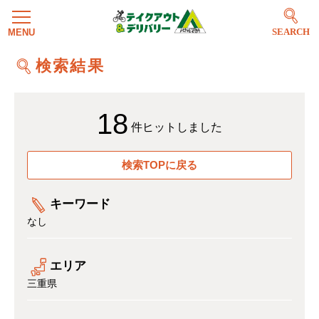
SEARCH
検索結果
18
件ヒットしました
検索TOPに戻る
キーワード
なし
エリア
三重県