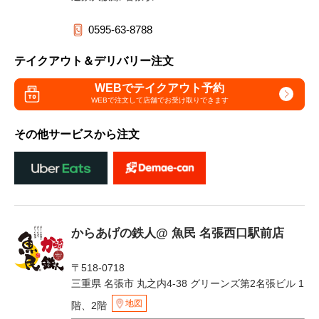
0595-63-8788
テイクアウト＆デリバリー注文
WEBでテイクアウト予約
WEBで注文して
店舗でお受け取りできます
その他サービスから注文
からあげの鉄人@ 魚民 名張西口駅前店
〒518-0718
三重県 名張市 丸之内4-38 グリーンズ第2名張ビル 1
地図
階、2階