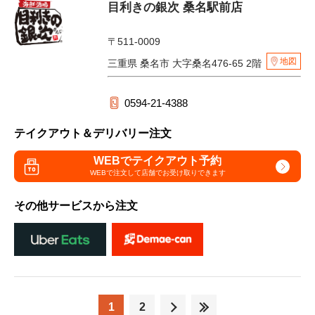
目利きの銀次 桑名駅前店
〒511-0009
地図
三重県 桑名市 大字桑名476-65 2階
0594-21-4388
テイクアウト＆デリバリー注文
WEBでテイクアウト予約
WEBで注文して
店舗でお受け取りできます
その他サービスから注文
1
2