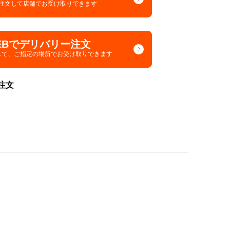
で注文して
店舗でお受け取りできます
EBでデリバリー注文
して、
ご指定の場所でお受け取りできます
注文