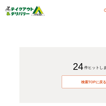
24
件ヒットし
検索TOPに戻