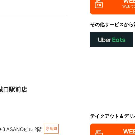
WE
WEB
その他サービスから
城口駅前店
テイクアウト＆デリ
地図
-3 ASANOビル 2階
WE