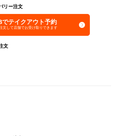
バリー注文
Bでテイクアウト予約
で注文して
店舗でお受け取りできます
注文