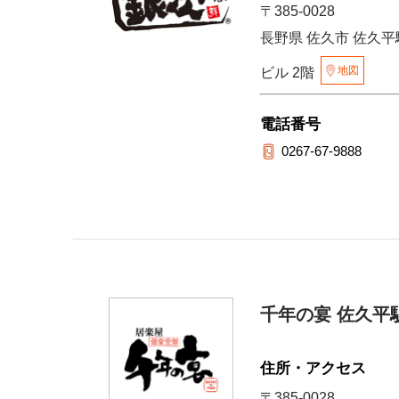
〒385-0028
長野県 佐久市 佐久平駅
地図
ビル 2階
電話番号
0267-67-9888
千年の宴 佐久平
住所・アクセス
〒385-0028