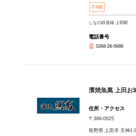
地図
しなの鉄道線 上田駅
電話番号
0268-26-5688
濱焼魚萬 上田お
住所・アクセス
〒386-0025
長野県 上田市 天神1-9