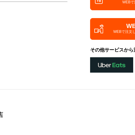
WEB
W
WEBで注文
その他サービスから
店