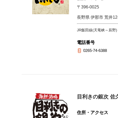
〒396-0025
長野県 伊那市 荒井12
JR飯田線(天竜峡～辰野)
電話番号
0265-74-6388
目利きの銀次 佐
住所・アクセス