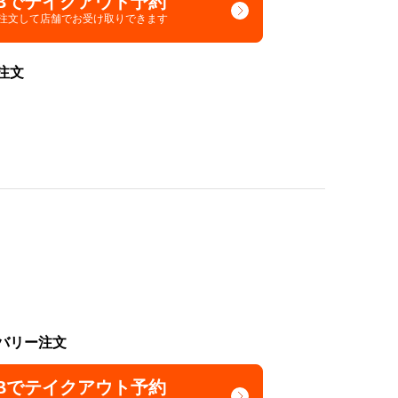
Bでテイクアウト予約
で注文して
店舗でお受け取りできます
注文
バリー注文
Bでテイクアウト予約