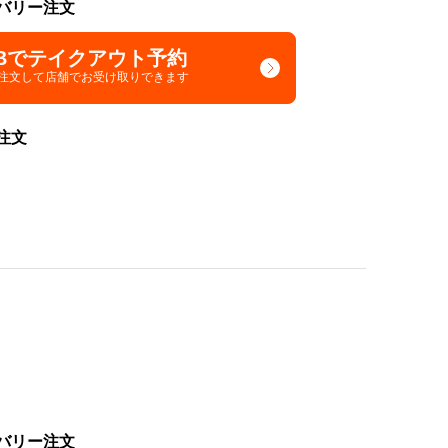
バリー注文
Bでテイクアウト予約
で注文して
店舗でお受け取りできます
注文
バリー注文