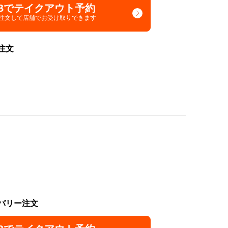
Bでテイクアウト予約
で注文して
店舗でお受け取りできます
注文
バリー注文