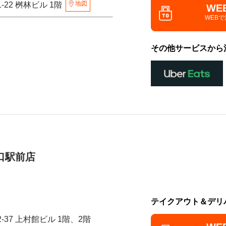
地図
-22 桝林ビル 1階
WE
WEB
その他サービスから
口駅前店
テイクアウト＆デリ
-37 上村館ビル 1階、2階