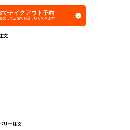
Bでテイクアウト予約
で注文して
店舗でお受け取りできます
注文
バリー注文