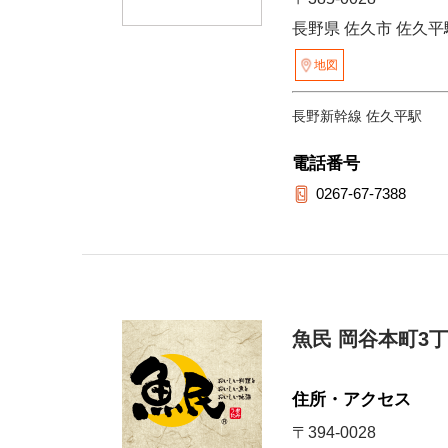
長野県 佐久市 佐久平
地図
長野新幹線 佐久平駅
電話番号
0267-67-7388
魚民 岡谷本町3
住所・アクセス
〒394-0028