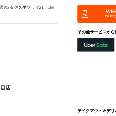
駅東2-6 佐久平プラザ21 1階
WE
WEB
その他サービスから
丁目店
テイクアウト＆デリ