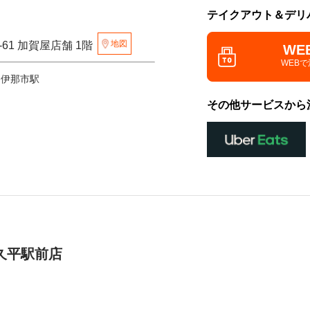
テイクアウト＆デリ
地図
-61 加賀屋店舗 1階
WE
WEB
 伊那市駅
その他サービスから
久平駅前店