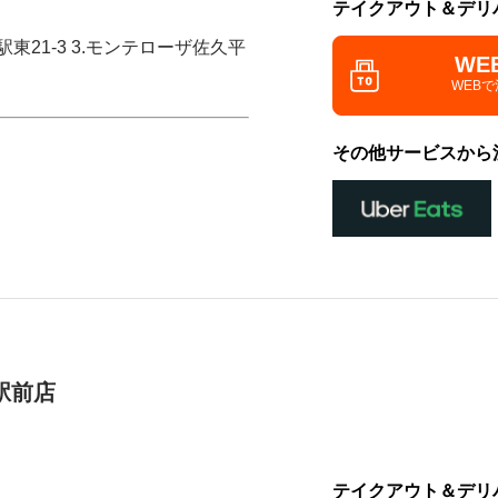
テイクアウト＆デリ
東21-3 3.モンテローザ佐久平
WE
WEB
その他サービスから
駅前店
テイクアウト＆デリ