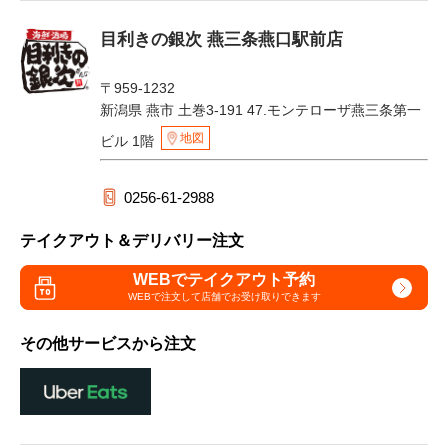
目利きの銀次 燕三条燕口駅前店
〒959-1232
新潟県 燕市 土巻3-191 47.モンテローザ燕三条第一
地図
ビル 1階
0256-61-2988
テイクアウト＆デリバリー注文
WEBでテイクアウト予約
WEBで注文して
店舗でお受け取りできます
その他サービスから注文