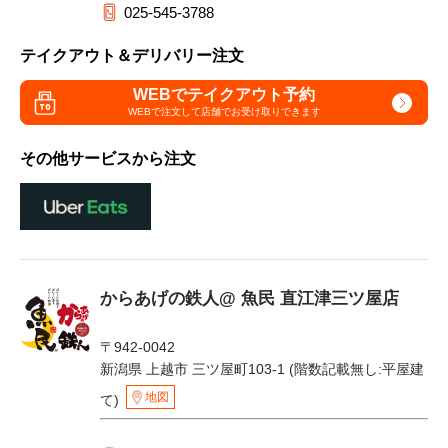
025-545-3788
テイクアウト＆デリバリー注文
WEBでテイクアウト予約
WEBで注文して
店舗でお受け取りできます
その他サービスから注文
からあげの鉄人@ 魚民 直江津三ツ屋店
〒942-0042
新潟県 上越市 三ツ屋町103-1 (階数記載無し:平屋建
地図
て)