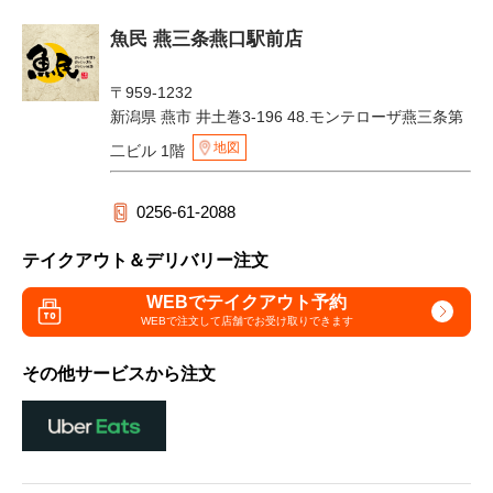
魚民 燕三条燕口駅前店
〒959-1232
新潟県 燕市 井土巻3-196 48.モンテローザ燕三条第
地図
二ビル 1階
0256-61-2088
テイクアウト＆デリバリー注文
WEBでテイクアウト予約
WEBで注文して
店舗でお受け取りできます
その他サービスから注文