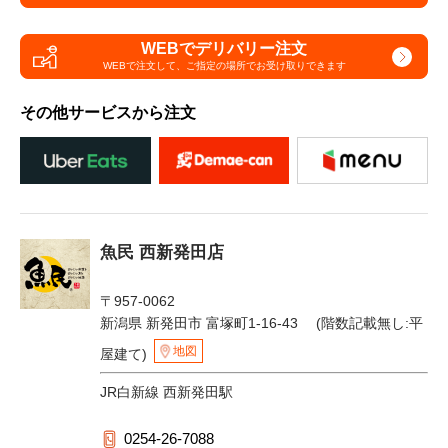
WEBでデリバリー注文
WEBで注文して、
ご指定の場所でお受け取りできます
その他サービスから注文
魚民 西新発田店
〒957-0062
新潟県 新発田市 富塚町1-16-43 (階数記載無し:平
地図
屋建て)
JR白新線 西新発田駅
0254-26-7088