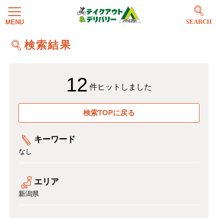
SEARCH
検索結果
12
件ヒットしました
検索TOPに戻る
キーワード
なし
エリア
新潟県