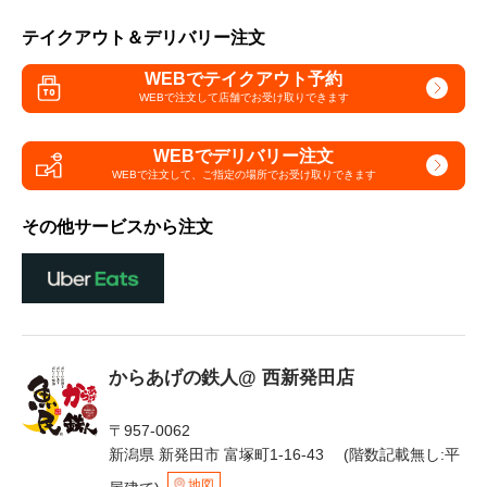
テイクアウト＆デリバリー注文
WEBでテイクアウト予約
WEBで注文して
店舗でお受け取りできます
WEBでデリバリー注文
WEBで注文して、
ご指定の場所でお受け取りできます
その他サービスから注文
からあげの鉄人@ 西新発田店
〒957-0062
新潟県 新発田市 富塚町1-16-43 (階数記載無し:平
地図