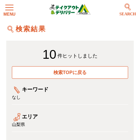
SEARCH
検索結果
10
件ヒットしました
検索TOPに戻る
キーワード
なし
エリア
山梨県