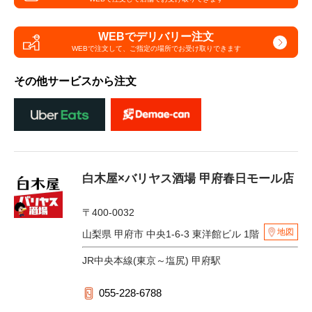
WEBでデリバリー注文
WEBで注文して、
ご指定の場所でお受け取りできます
その他サービスから注文
白木屋×バリヤス酒場 甲府春日モール店
〒400-0032
地図
山梨県 甲府市 中央1-6-3 東洋館ビル 1階
JR中央本線(東京～塩尻) 甲府駅
055-228-6788