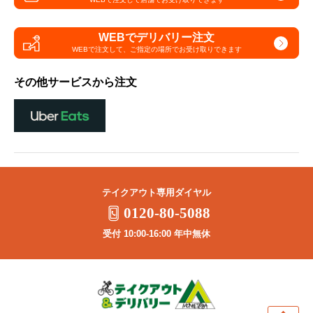
WEBでデリバリー注文
WEBで注文して、
ご指定の場所でお受け取りできます
その他サービスから注文
テイクアウト専用ダイヤル
0120-80-5088
受付 10:00-16:00 年中無休