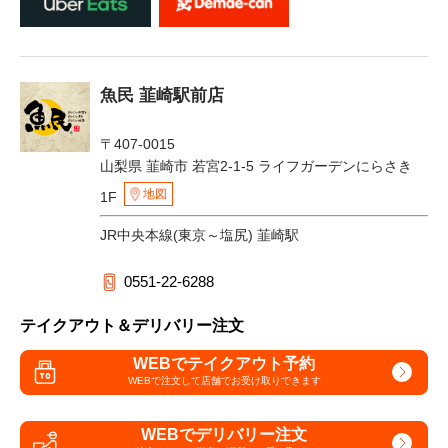
魚民 韮崎駅前店
〒407-0015
山梨県 韮崎市 若宮2-1-5 ライフガーデンにらさき
地図
1F
JR中央本線(東京～塩尻) 韮崎駅
0551-22-6288
テイクアウト＆デリバリー注文
WEBでテイクアウト予約
WEBで注文して
店舗でお受け取りできます
WEBでデリバリー注文