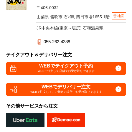
〒406-0032
地図
山梨県 笛吹市 石和町四日市場1655 1階
JR中央本線(東京～塩尻) 石和温泉駅
055-262-4388
テイクアウト＆デリバリー注文
WEBでテイクアウト予約
WEBで注文して
店舗でお受け取りできます
WEBでデリバリー注文
WEBで注文して、
ご指定の場所でお受け取りできます
その他サービスから注文