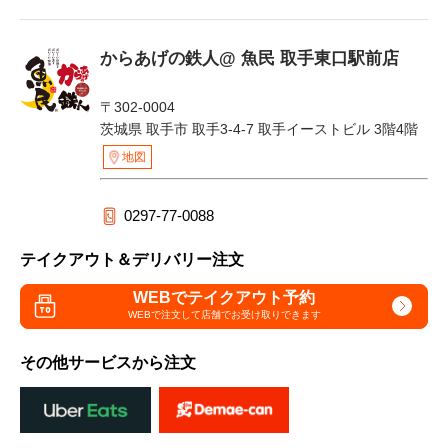
からあげの鉄人@ 魚民 取手東口駅前店
〒302-0004
茨城県 取手市 取手3-4-7 取手イーストビル 3階4階
地図
0297-77-0088
テイクアウト＆デリバリー注文
WEBでテイクアウト予約
WEBで注文して
店舗でお受け取りできます
その他サービスから注文