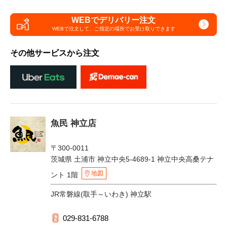
WEBでデリバリー注文
WEBで注文して、
ご指定の場所でお受け取りできます
その他サービスから注文
魚民 神立店
〒300-0011
茨城県 土浦市 神立中央5-4689-1 神立中央高桑テナ
地図
ント 1階
JR常磐線(取手～いわき) 神立駅
029-831-6788