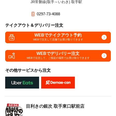
JR常磐線(取手～いわき) 取手駅
0297-73-4088
テイクアウト＆デリバリー注文
WEBでテイクアウト予約
WEBで注文して
店舗でお受け取りできます
WEBでデリバリー注文
WEBで注文して、
ご指定の場所でお受け取りできます
その他サービスから注文
目利きの銀次 取手東口駅前店