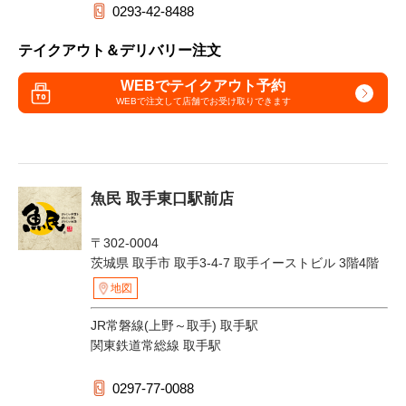
0293-42-8488
テイクアウト＆デリバリー注文
WEBでテイクアウト予約
WEBで注文して
店舗でお受け取りできます
魚民 取手東口駅前店
〒302-0004
茨城県 取手市 取手3-4-7 取手イーストビル 3階4階
地図
JR常磐線(上野～取手) 取手駅
関東鉄道常総線 取手駅
0297-77-0088