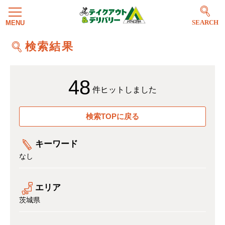
SEARCH
検索結果
48
件ヒットしました
検索TOPに戻る
キーワード
なし
エリア
茨城県