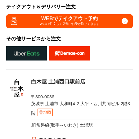
テイクアウト＆デリバリー注文
WEBでテイクアウト予約
WEBで注文して
店舗でお受け取りできます
その他サービスから注文
白木屋 土浦西口駅前店
〒300-0036
茨城県 土浦市 大和町4-2 大平・西川共同ビル 2階3
地図
階
JR常磐線(取手～いわき) 土浦駅