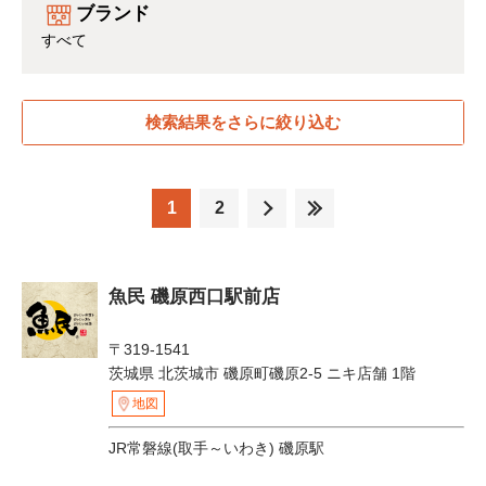
ブランド
すべて
検索結果をさらに絞り込む
1
2
魚民 磯原西口駅前店
〒319-1541
茨城県 北茨城市 磯原町磯原2-5 ニキ店舗 1階
地図
JR常磐線(取手～いわき) 磯原駅