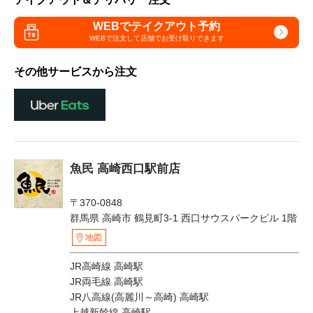
WEBでテイクアウト予約
WEBで注文して
店舗でお受け取りできます
その他サービスから注文
魚民 高崎西口駅前店
〒370-0848
群馬県 高崎市 鶴見町3-1 西口サウスパークビル 1階
地図
JR高崎線 高崎駅
JR両毛線 高崎駅
JR八高線(高麗川～高崎) 高崎駅
上越新幹線 高崎駅