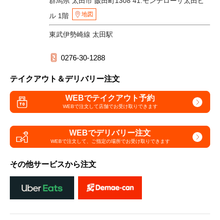
群馬県 太田市 飯田町1308 41.モンテローザ太田ビ
地図
ル 1階
東武伊勢崎線 太田駅
0276-30-1288
テイクアウト＆デリバリー注文
WEBでテイクアウト予約
WEBで注文して
店舗でお受け取りできます
WEBでデリバリー注文
WEBで注文して、
ご指定の場所でお受け取りできます
その他サービスから注文