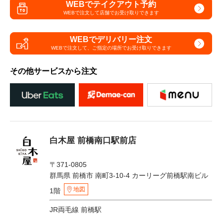
WEBでテイクアウト予約
WEBで注文して
店舗でお受け取りできます
WEBでデリバリー注文
WEBで注文して、
ご指定の場所でお受け取りできます
その他サービスから注文
白木屋 前橋南口駅前店
〒371-0805
群馬県 前橋市 南町3-10-4 カーリーグ前橋駅南ビル
地図
1階
JR両毛線 前橋駅