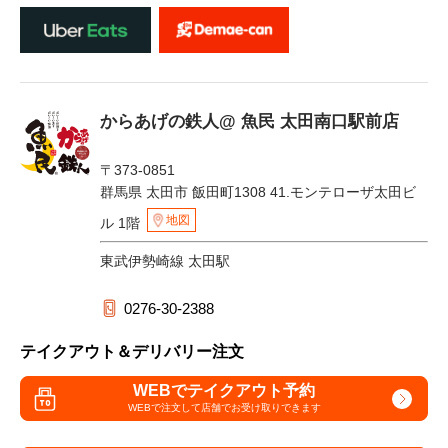
からあげの鉄人@ 魚民 太田南口駅前店
〒373-0851
群馬県 太田市 飯田町1308 41.モンテローザ太田ビ
地図
ル 1階
東武伊勢崎線 太田駅
0276-30-2388
テイクアウト＆デリバリー注文
WEBでテイクアウト予約
WEBで注文して
店舗でお受け取りできます