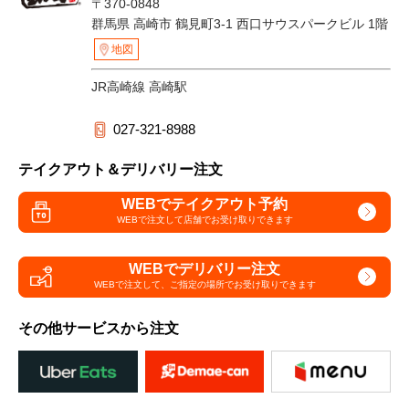
〒370-0848
群馬県 高崎市 鶴見町3-1 西口サウスパークビル 1階
地図
JR高崎線 高崎駅
027-321-8988
テイクアウト＆デリバリー注文
WEBでテイクアウト予約
WEBで注文して
店舗でお受け取りできます
WEBでデリバリー注文
WEBで注文して、
ご指定の場所でお受け取りできます
その他サービスから注文