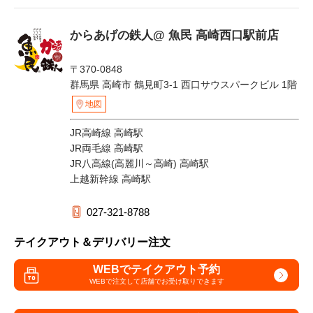
からあげの鉄人@ 魚民 高崎西口駅前店
〒370-0848
群馬県 高崎市 鶴見町3-1 西口サウスパークビル 1階
地図
JR高崎線 高崎駅
JR両毛線 高崎駅
JR八高線(高麗川～高崎) 高崎駅
上越新幹線 高崎駅
027-321-8788
テイクアウト＆デリバリー注文
WEBでテイクアウト予約
WEBで注文して
店舗でお受け取りできます