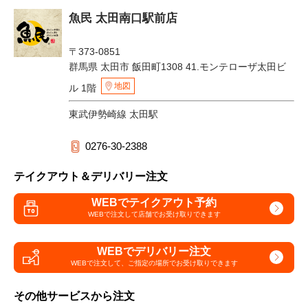
魚民 太田南口駅前店
〒373-0851
群馬県 太田市 飯田町1308 41.モンテローザ太田ビ
地図
ル 1階
東武伊勢崎線 太田駅
0276-30-2388
テイクアウト＆デリバリー注文
WEBでテイクアウト予約
WEBで注文して
店舗でお受け取りできます
WEBでデリバリー注文
WEBで注文して、
ご指定の場所でお受け取りできます
その他サービスから注文