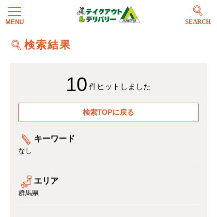
SEARCH
検索結果
10
件ヒットしました
検索TOPに戻る
キーワード
なし
エリア
群馬県