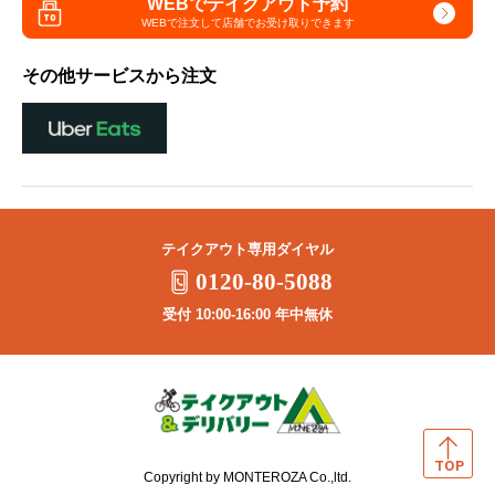
WEBでテイクアウト予約
WEBで注文して
店舗でお受け取りできます
その他サービスから注文
テイクアウト専用ダイヤル
0120-80-5088
受付 10:00-16:00 年中無休
Copyright by MONTEROZA Co.,ltd.