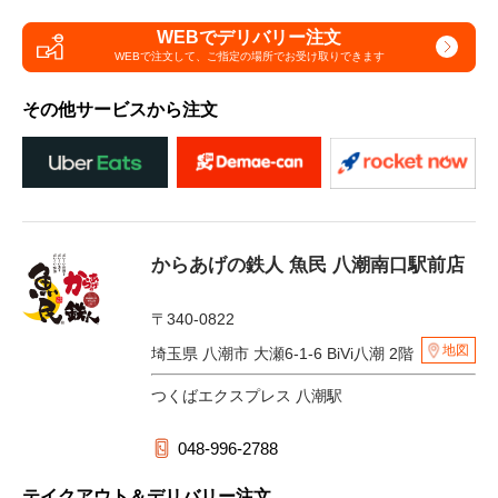
WEBでデリバリー注文
WEBで注文して、
ご指定の場所でお受け取りできます
その他サービスから注文
からあげの鉄人 魚民 八潮南口駅前店
〒340-0822
地図
埼玉県 八潮市 大瀬6-1-6 BiVi八潮 2階
つくばエクスプレス 八潮駅
048-996-2788
テイクアウト＆デリバリー注文