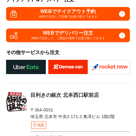
WEBでテイクアウト予約
WEBで注文して
店舗でお受け取りできます
WEBでデリバリー注文
WEBで注文して、
ご指定の場所でお受け取りできます
その他サービスから注文
目利きの銀次 北本西口駅前店
〒364-0031
埼玉県 北本市 中央2-171-2 奥澤ビル 1階2階
地図