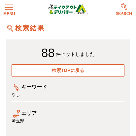
SEARCH
検索結果
88
件ヒットしました
検索TOPに戻る
キーワード
なし
エリア
埼玉県