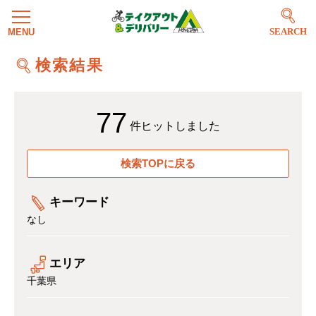
SEARCH
検索結果
77
件ヒットしました
検索TOPに戻る
キーワード
なし
エリア
千葉県