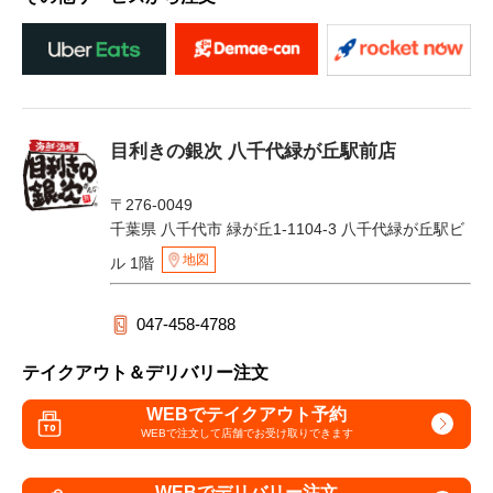
目利きの銀次 八千代緑が丘駅前店
〒276-0049
千葉県 八千代市 緑が丘1-1104-3 八千代緑が丘駅ビ
地図
ル 1階
047-458-4788
テイクアウト＆デリバリー注文
WEBでテイクアウト予約
WEBで注文して
店舗でお受け取りできます
WEBでデリバリー注文