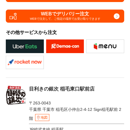
WEBでデリバリー注文
WEBで注文して、
ご指定の場所でお受け取りできます
その他サービスから注文
目利きの銀次 稲毛東口駅前店
〒263-0043
千葉県 千葉市 稲毛区小仲台2-4-12 Sign稲毛駅前 2
地図
階
JR総武本線 稲毛駅