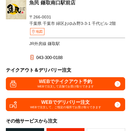
魚民 鎌取南口駅前店
〒266-0031
千葉県 千葉市 緑区おゆみ野3-3-1 千代ビル 2階
地図
JR外房線 鎌取駅
043-300-0188
テイクアウト＆デリバリー注文
WEBでテイクアウト予約
WEBで注文して
店舗でお受け取りできます
WEBでデリバリー注文
WEBで注文して、
ご指定の場所でお受け取りできます
その他サービスから注文