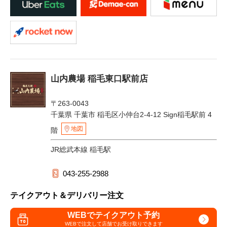
山内農場 稲毛東口駅前店
〒263-0043
千葉県 千葉市 稲毛区小仲台2-4-12 Sign稲毛駅前 4
地図
階
JR総武本線 稲毛駅
043-255-2988
テイクアウト＆デリバリー注文
WEBでテイクアウト予約
WEBで注文して
店舗でお受け取りできます