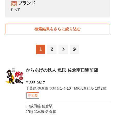
ブランド
すべて
検索結果をさらに絞り込む
1
2
からあげの鉄人 魚民 佐倉南口駅前店
〒285-0817
千葉県 佐倉市 大崎台1-4-10 TMK宍倉ビル 1階2階
地図
JR成田線 佐倉駅
JR総武本線 佐倉駅