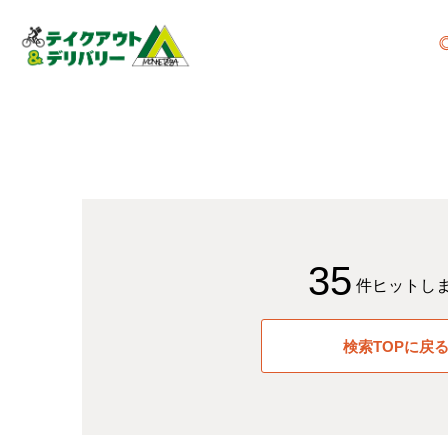
35
件ヒットし
検索TOPに戻