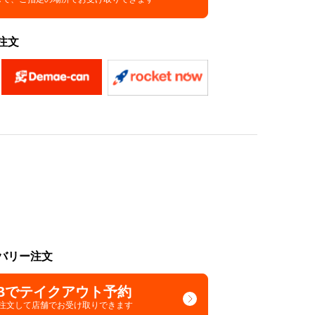
注文
バリー注文
Bでテイクアウト予約
で注文して
店舗でお受け取りできます