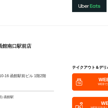
函館南口駅前店
テイクアウト＆デリ
0-16 函館駅前ビル 1階2階
WE
WEB
) 函館駅
W
WEBで注文