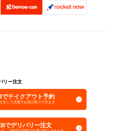
バリー注文
Bでテイクアウト予約
で注文して
店舗でお受け取りできます
EBでデリバリー注文
して、
ご指定の場所でお受け取りできます