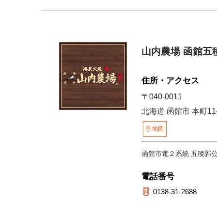
山内農場 函館五
住所・アクセス
〒040-0011
北海道 函館市 本町11
地図
函館市電２系統 五稜郭
電話番号
0138-31-2688