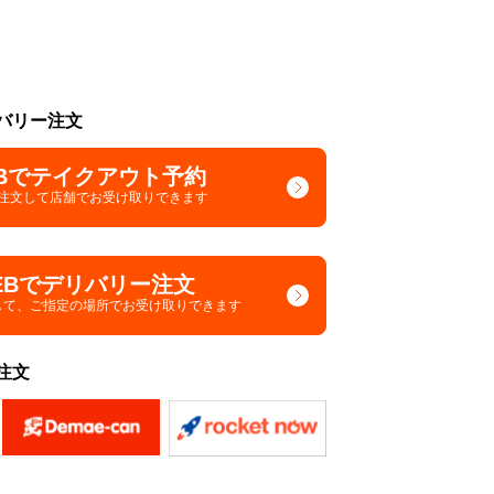
バリー注文
Bでテイクアウト予約
で注文して
店舗でお受け取りできます
EBでデリバリー注文
して、
ご指定の場所でお受け取りできます
注文