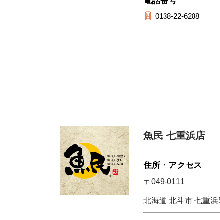
電話番号
0138-22-6288
魚民 七重浜店
住所・アクセス
〒049-0111
北海道 北斗市 七重浜5-