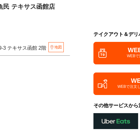
魚民 テキサス函館店
テイクアウト＆デリ
地図
-3 テキサス函館 2階
WE
WEB
W
WEBで注文
その他サービスから