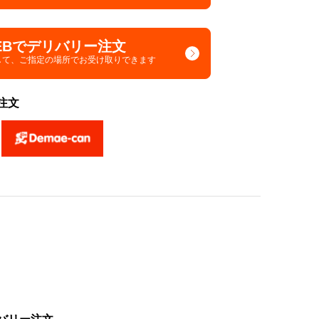
EBでデリバリー注文
して、
ご指定の場所でお受け取りできます
注文