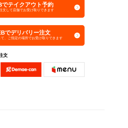
Bでテイクアウト予約
で注文して
店舗でお受け取りできます
EBでデリバリー注文
して、
ご指定の場所でお受け取りできます
注文