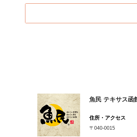
魚民 テキサス函
住所・アクセス
〒040-0015