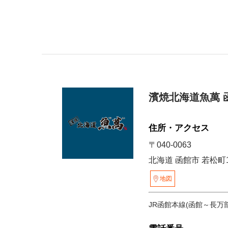
濱焼北海道魚萬 
住所・アクセス
〒040-0063
北海道 函館市 若松町1
地図
JR函館本線(函館～長万部