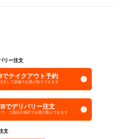
バリー注文
Bでテイクアウト予約
で注文して
店舗でお受け取りできます
EBでデリバリー注文
して、
ご指定の場所でお受け取りできます
注文