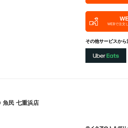
W
WEBで注文
その他サービスから
 魚民 七重浜店