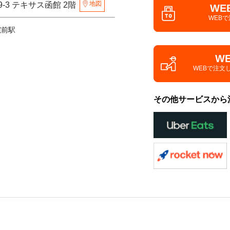
地図
-3 テキサス函館 2階
WE
WEB
院前駅
W
WEBで注文
その他サービスから