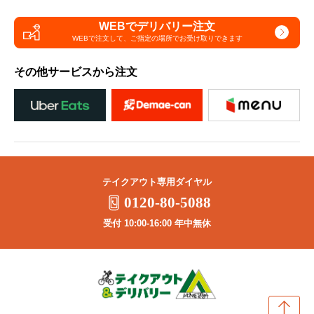
WEBでデリバリー注文
WEBで注文して、
ご指定の場所でお受け取りできます
その他サービスから注文
テイクアウト専用ダイヤル
0120-80-5088
受付 10:00-16:00 年中無休