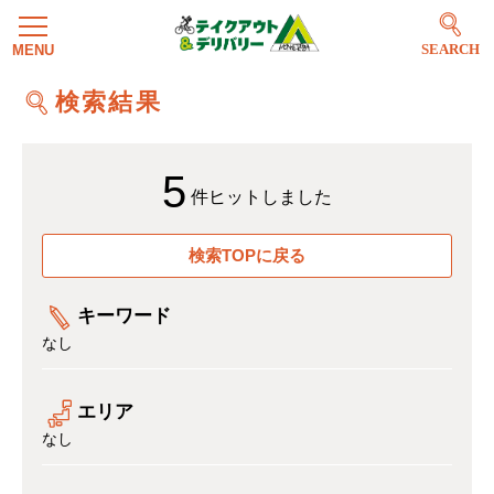
SEARCH
検索結果
5
件ヒットしました
検索TOPに戻る
キーワード
なし
エリア
なし