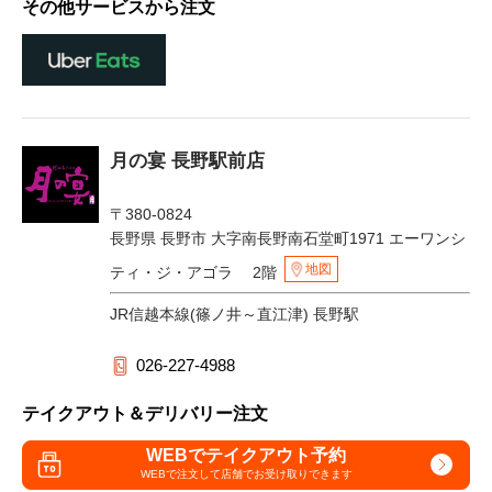
その他サービスから注文
月の宴 長野駅前店
〒380-0824
長野県 長野市 大字南長野南石堂町1971 エーワンシ
地図
ティ・ジ・アゴラ 2階
JR信越本線(篠ノ井～直江津) 長野駅
026-227-4988
テイクアウト＆デリバリー注文
WEBでテイクアウト予約
WEBで注文して
店舗でお受け取りできます