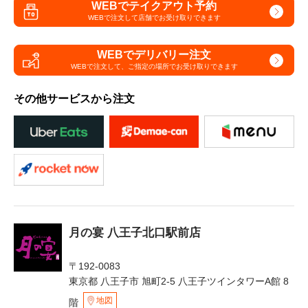
WEBでテイクアウト予約
WEBで注文して
店舗でお受け取りできます
WEBでデリバリー注文
WEBで注文して、
ご指定の場所でお受け取りできます
その他サービスから注文
月の宴 八王子北口駅前店
〒192-0083
東京都 八王子市 旭町2-5 八王子ツインタワーA館 8
地図
階