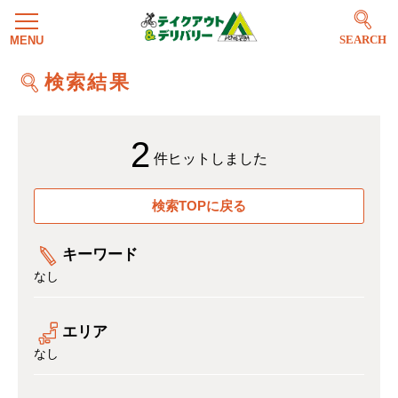
SEARCH
検索結果
2
件ヒットしました
検索TOPに戻る
キーワード
なし
エリア
なし