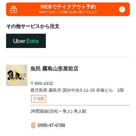
WEBでテイクアウト予約
WEBで注文して
店舗でお受け取りできます
その他サービスから注文
魚民 霧島山形屋前店
〒899-4332
鹿児島県 霧島市 国分中央3-11-18 赤塚ビル 1階
地図
JR肥薩線(吉松～隼人) 隼人駅
0995-47-6788