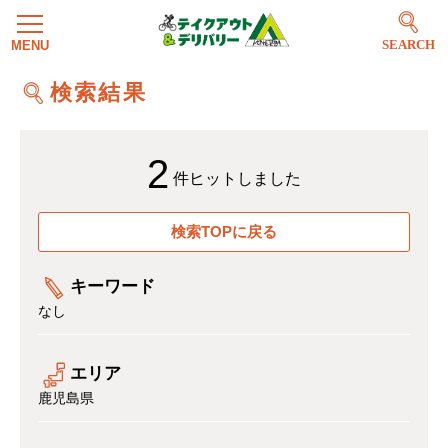
SEARCH
検索結果
2
件ヒットしました
検索TOPに戻る
キーワード
なし
エリア
鹿児島県