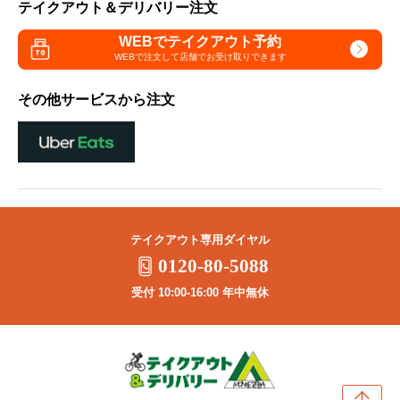
テイクアウト＆デリバリー注文
WEBでテイクアウト予約
WEBで注文して
店舗でお受け取りできます
その他サービスから注文
テイクアウト専用ダイヤル
0120-80-5088
受付 10:00-16:00 年中無休