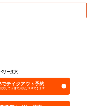
バリー注文
Bでテイクアウト予約
で注文して
店舗でお受け取りできます