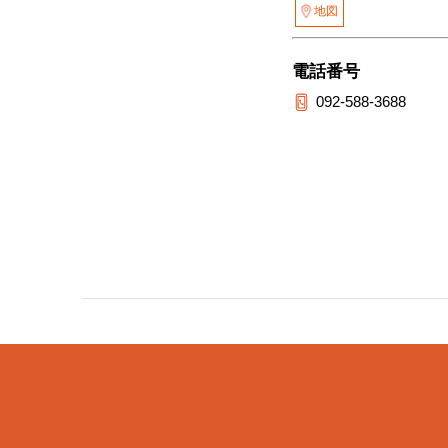
地図
電話番号
092-588-3688