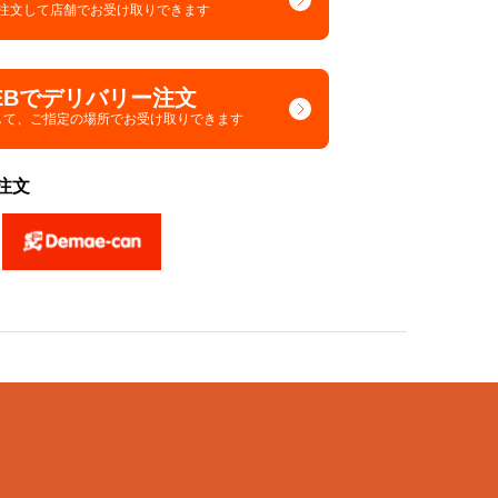
で注文して
店舗でお受け取りできます
EBでデリバリー注文
して、
ご指定の場所でお受け取りできます
注文