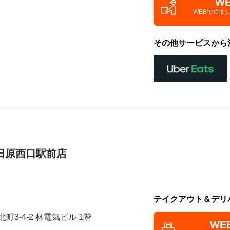
W
WEBで注文
その他サービスから
日原西口駅前店
テイクアウト＆デリ
町3-4-2 林電気ビル 1階
WE