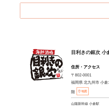
目利きの銀次 小
住所・アクセス
〒802-0001
福岡県 北九州市 小倉北区
地図
階
山陽新幹線 小倉駅