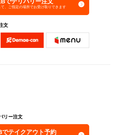
EBでデリバリー注文
して、
ご指定の場所でお受け取りできます
注文
バリー注文
Bでテイクアウト予約