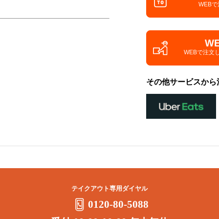
WEB
W
WEBで注文
その他サービスから
テイクアウト専用ダイヤル
0120-80-5088