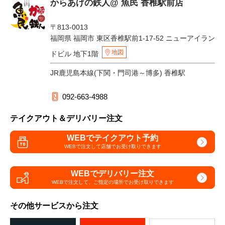
からあげの鉄人@ 魚民 香椎駅前店
〒813-0013
福岡県 福岡市 東区香椎駅前1-17-52 ニューアイラン
地図
ドビル 地下1階
JR鹿児島本線(下関・門司港～博多) 香椎駅
092-663-4988
テイクアウト＆デリバリー注文
WEBでテイクアウト予約
WEBで注文して
店舗でお受け取りできます
WEBでデリバリー注文
WEBで注文して、
ご指定の場所でお受け取りできます
その他サービスから注文