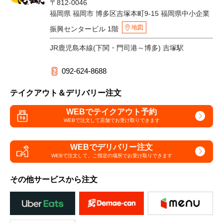
〒812-0046
福岡県 福岡市 博多区吉塚本町9-15 福岡県中小企業
地図
振興センタービル 1階
JR鹿児島本線(下関・門司港～博多) 吉塚駅
092-624-8688
テイクアウト＆デリバリー注文
WEBでテイクアウト予約
WEBで注文して
店舗でお受け取りできます
WEBでデリバリー注文
WEBで注文して、
ご指定の場所でお受け取りできます
その他サービスから注文