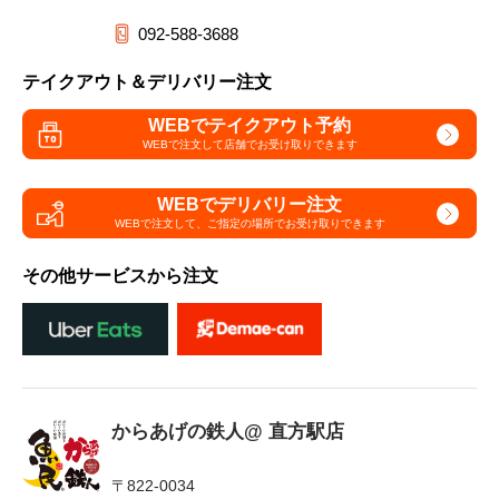
092-588-3688
テイクアウト＆デリバリー注文
WEBでテイクアウト予約
WEBで注文して
店舗でお受け取りできます
WEBでデリバリー注文
WEBで注文して、
ご指定の場所でお受け取りできます
その他サービスから注文
からあげの鉄人@ 直方駅店
〒822-0034