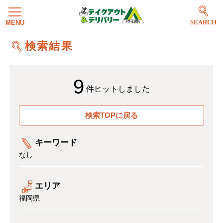
SEARCH
検索結果
9
件ヒットしました
検索TOPに戻る
キーワード
なし
エリア
福岡県