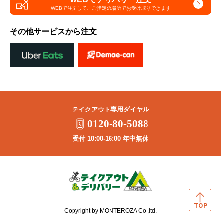
WEBで注文して、
ご指定の場所でお受け取りできます
その他サービスから注文
テイクアウト専用ダイヤル
0120-80-5088
受付 10:00-16:00 年中無休
Copyright by MONTEROZA Co.,ltd.