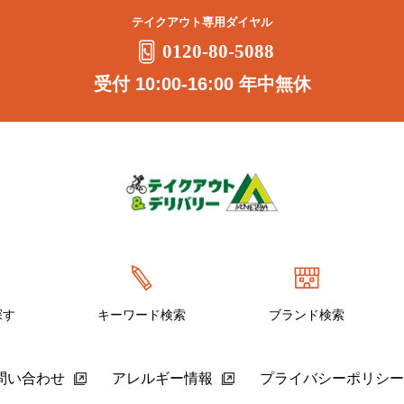
テイクアウト専用ダイヤル
0120-80-5088
受付 10:00-16:00 年中無休
探す
キーワード検索
ブランド検索
問い合わせ
アレルギー情報
プライバシーポリシー