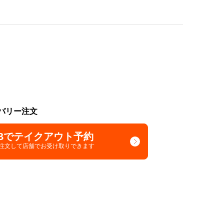
バリー注文
Bでテイクアウト予約
で注文して
店舗でお受け取りできます