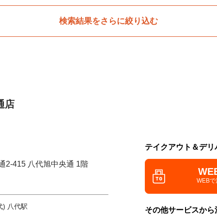
検索結果をさらに絞り込む
通店
テイクアウト＆デリ
2-415 八代旭中央通 1階
WE
WEB
) 八代駅
その他サービスから