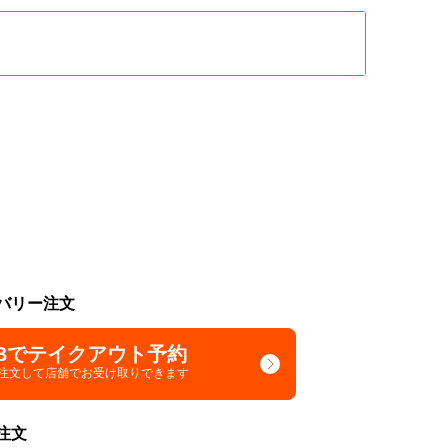
バリー注文
Bでテイクアウト予約
で注文して
店舗でお受け取りできます
注文