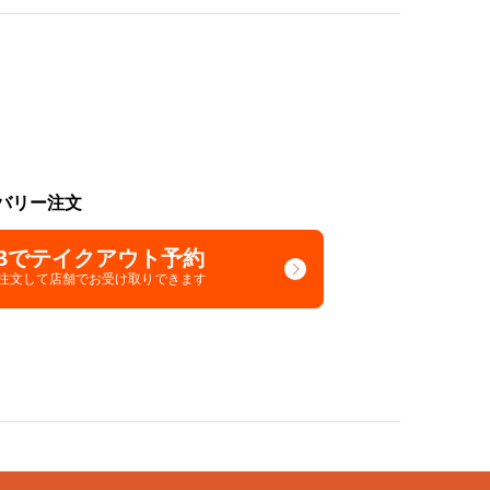
バリー注文
Bでテイクアウト予約
で注文して
店舗でお受け取りできます