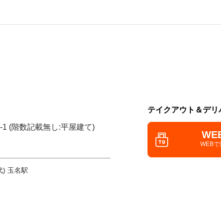
テイクアウト＆デリ
-1 (階数記載無し:平屋建て)
WE
WEB
) 玉名駅