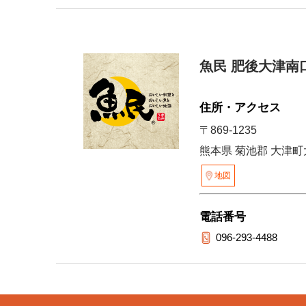
魚民 肥後大津南
住所・アクセス
〒869-1235
熊本県 菊池郡 大津町大
地図
電話番号
096-293-4488