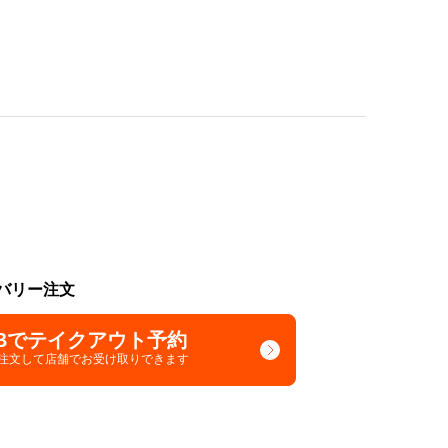
バリー注文
Bでテイクアウト予約
で注文して
店舗でお受け取りできます