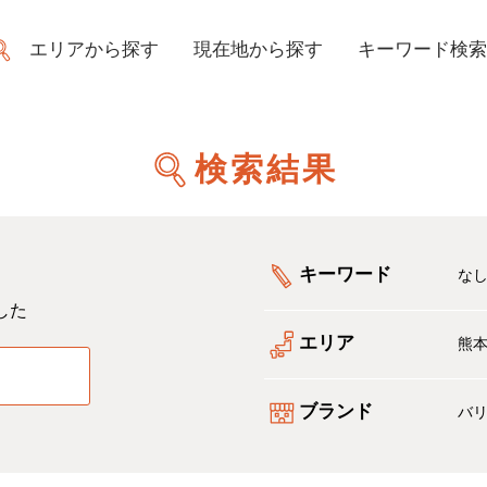
エリアから探す
現在地から探す
キーワード検索
検索結果
キーワード
な
した
エリア
熊
る
ブランド
バ