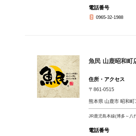
電話番号
0965-32-1988
魚民 山鹿昭和町
住所・アクセス
〒861-0515
熊本県 山鹿市 昭和
JR鹿児島本線(博多～八代
電話番号