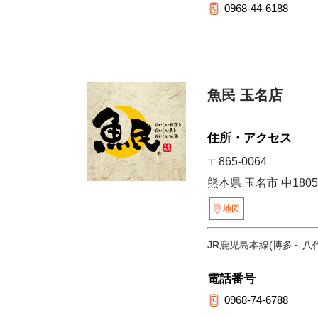
0968-44-6188
魚民 玉名店
住所・アクセス
〒865-0064
熊本県 玉名市 中1805
地図
JR鹿児島本線(博多～八代
電話番号
0968-74-6788