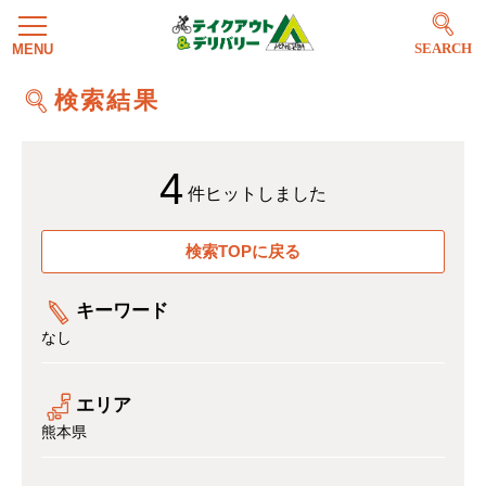
SEARCH
検索結果
4
件ヒットしました
検索TOPに戻る
キーワード
なし
エリア
熊本県