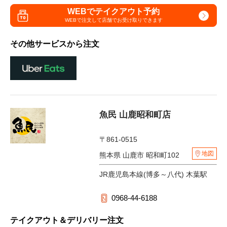
WEBでテイクアウト予約
WEBで注文して
店舗でお受け取りできます
その他サービスから注文
魚民 山鹿昭和町店
〒861-0515
地図
熊本県 山鹿市 昭和町102
JR鹿児島本線(博多～八代) 木葉駅
0968-44-6188
テイクアウト＆デリバリー注文