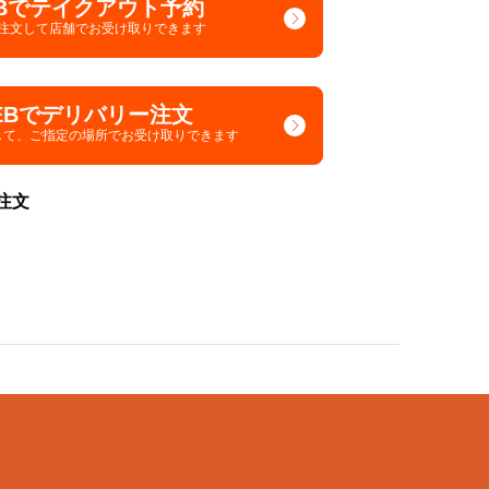
Bでテイクアウト予約
で注文して
店舗でお受け取りできます
EBでデリバリー注文
して、
ご指定の場所でお受け取りできます
注文