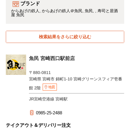
ブランド
からあげの鉄人
からあげの鉄人＠魚民
魚民
寿司と居酒
屋 魚民
検索結果をさらに絞り込む
魚民 宮崎西口駅前店
〒880-0811
宮崎県 宮崎市 錦町1-10 宮崎グリーンスフィア壱番
地図
館 2階
JR宮崎空港線 宮崎駅
0985-25-2488
テイクアウト＆デリバリー注文