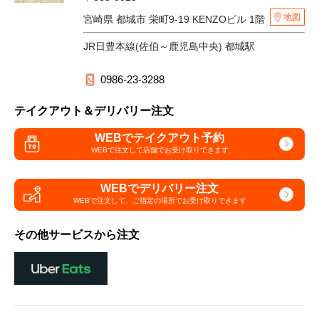
地図
宮崎県 都城市 栄町9-19 KENZOビル 1階
JR日豊本線(佐伯～鹿児島中央) 都城駅
0986-23-3288
テイクアウト＆デリバリー注文
WEBでテイクアウト予約
WEBで注文して
店舗でお受け取りできます
WEBでデリバリー注文
WEBで注文して、
ご指定の場所でお受け取りできます
その他サービスから注文