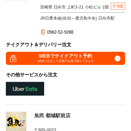
地図
宮崎県 日向市 上町3-21 小松ビル 1階
JR日豊本線(佐伯～鹿児島中央) 日向市駅
0982-52-9288
テイクアウト＆デリバリー注文
WEBでテイクアウト予約
WEBで注文して
店舗でお受け取りできます
その他サービスから注文
魚民 都城駅前店
〒885-0023