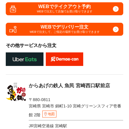
WEBでテイクアウト予約
WEBで注文して
店舗でお受け取りできます
WEBでデリバリー注文
WEBで注文して、
ご指定の場所でお受け取りできます
その他サービスから注文
からあげの鉄人 魚民 宮崎西口駅前店
〒880-0811
宮崎県 宮崎市 錦町1-10 宮崎グリーンスフィア壱番
地図
館 2階
JR宮崎空港線 宮崎駅