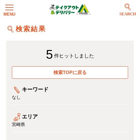
SEARCH
検索結果
5
件ヒットしました
検索TOPに戻る
キーワード
なし
エリア
宮崎県