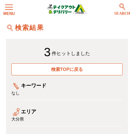
SEARCH
検索結果
3
件ヒットしました
検索TOPに戻る
キーワード
なし
エリア
大分県