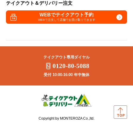
テイクアウト＆デリバリー注文
WEBでテイクアウト予約
WEBで注文して
店舗でお受け取りできます
テイクアウト専用ダイヤル
0120-80-5088
受付 10:00-16:00 年中無休
Copyright by MONTEROZA Co.,ltd.