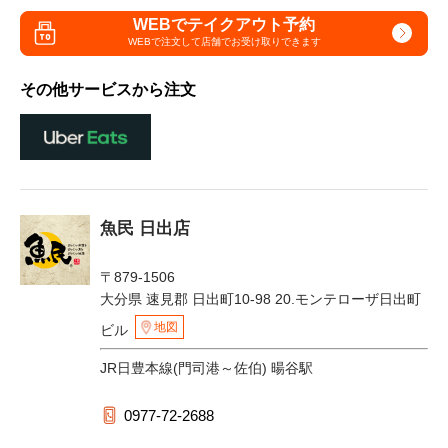
WEBでテイクアウト予約
WEBで注文して
店舗でお受け取りできます
その他サービスから注文
魚民 日出店
〒879-1506
大分県 速見郡 日出町10-98 20.モンテローザ日出町
地図
ビル
JR日豊本線(門司港～佐伯) 暘谷駅
0977-72-2688