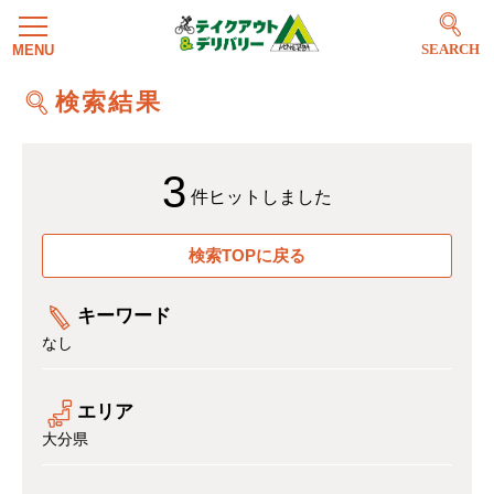
SEARCH
検索結果
3
件ヒットしました
検索TOPに戻る
キーワード
なし
エリア
大分県