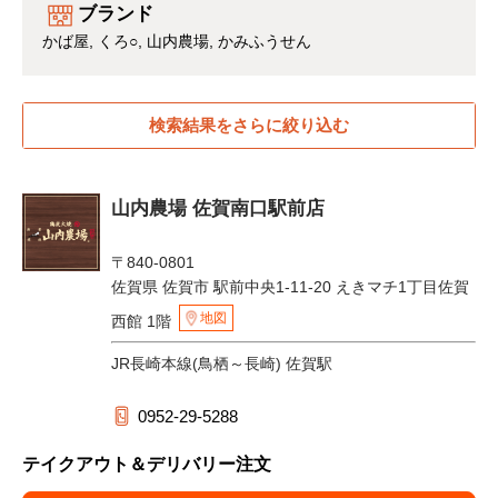
ブランド
かば屋
くろ○
山内農場
かみふうせん
検索結果をさらに絞り込む
山内農場 佐賀南口駅前店
〒840-0801
佐賀県 佐賀市 駅前中央1-11-20 えきマチ1丁目佐賀
地図
西館 1階
JR長崎本線(鳥栖～長崎) 佐賀駅
0952-29-5288
テイクアウト＆デリバリー注文