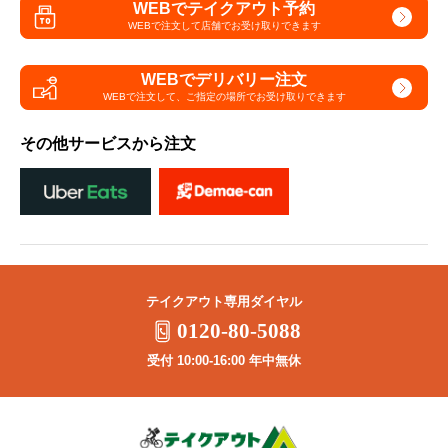
WEBでテイクアウト予約
WEBで注文して
店舗でお受け取りできます
WEBでデリバリー注文
WEBで注文して、
ご指定の場所でお受け取りできます
その他サービスから注文
テイクアウト専用ダイヤル
0120-80-5088
受付 10:00-16:00 年中無休