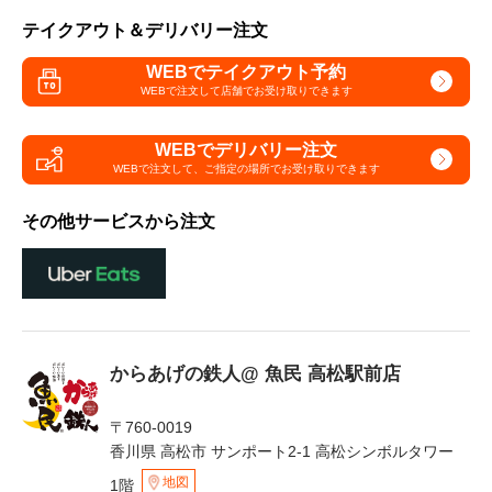
テイクアウト＆デリバリー注文
WEBでテイクアウト予約
WEBで注文して
店舗でお受け取りできます
WEBでデリバリー注文
WEBで注文して、
ご指定の場所でお受け取りできます
その他サービスから注文
からあげの鉄人@ 魚民 高松駅前店
〒760-0019
香川県 高松市 サンポート2-1 高松シンボルタワー
地図
1階