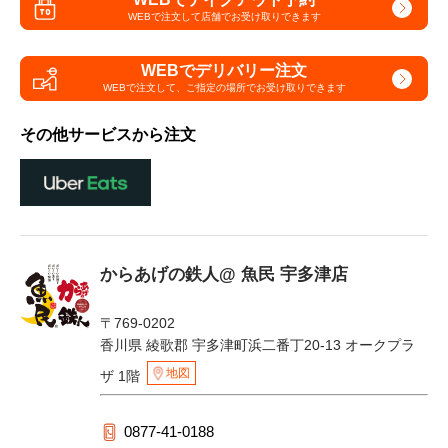
WEBで注文して
店舗でお受け取りできます
WEBでデリバリー注文
WEBで注文して、
ご指定の場所でお受け取りできます
その他サービスから注文
からあげの鉄人@ 魚民 宇多津店
〒769-0202
香川県 綾歌郡 宇多津町浜二番丁20-13 オークプラ
地図
ザ 1階
0877-41-0188