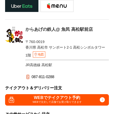
からあげの鉄人@ 魚民 高松駅前店
〒760-0019
香川県 高松市 サンポート2-1 高松シンボルタワー
地図
1階
JR高徳線 高松駅
087-811-0288
テイクアウト＆デリバリー注文
WEBでテイクアウト予約
WEBで注文して
店舗でお受け取りできます