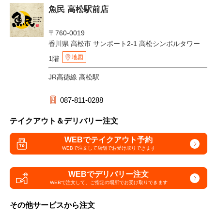
魚民 高松駅前店
〒760-0019
香川県 高松市 サンポート2-1 高松シンボルタワー
地図
1階
JR高徳線 高松駅
087-811-0288
テイクアウト＆デリバリー注文
WEBでテイクアウト予約
WEBで注文して
店舗でお受け取りできます
WEBでデリバリー注文
WEBで注文して、
ご指定の場所でお受け取りできます
その他サービスから注文