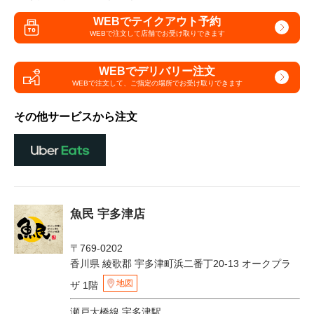
WEBでテイクアウト予約
WEBで注文して
店舗でお受け取りできます
WEBでデリバリー注文
WEBで注文して、
ご指定の場所でお受け取りできます
その他サービスから注文
魚民 宇多津店
〒769-0202
香川県 綾歌郡 宇多津町浜二番丁20-13 オークプラ
地図
ザ 1階
瀬戸大橋線 宇多津駅