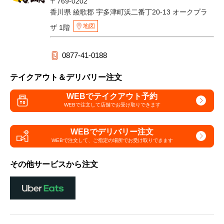
〒769-0202
香川県 綾歌郡 宇多津町浜二番丁20-13 オークプラ
地図
ザ 1階
0877-41-0188
テイクアウト＆デリバリー注文
WEBでテイクアウト予約
WEBで注文して
店舗でお受け取りできます
WEBでデリバリー注文
WEBで注文して、
ご指定の場所でお受け取りできます
その他サービスから注文