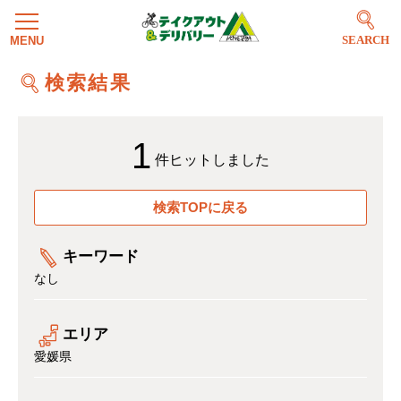
SEARCH
検索結果
1
件ヒットしました
検索TOPに戻る
キーワード
なし
エリア
愛媛県