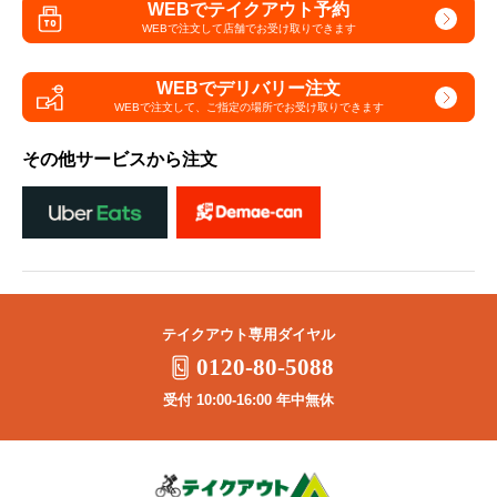
WEBでテイクアウト予約
WEBで注文して
店舗でお受け取りできます
WEBでデリバリー注文
WEBで注文して、
ご指定の場所でお受け取りできます
その他サービスから注文
テイクアウト専用ダイヤル
0120-80-5088
受付 10:00-16:00 年中無休