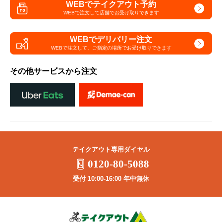
WEBでテイクアウト予約
WEBで注文して
店舗でお受け取りできます
WEBでデリバリー注文
WEBで注文して、
ご指定の場所でお受け取りできます
その他サービスから注文
テイクアウト専用ダイヤル
0120-80-5088
受付 10:00-16:00 年中無休