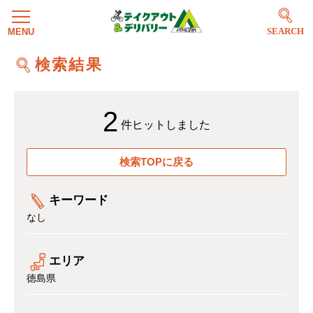
SEARCH
検索結果
2
件ヒットしました
検索TOPに戻る
キーワード
なし
エリア
徳島県