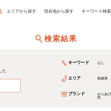
エリアから探す
現在地から探す
キーワード検索
検索結果
キーワード
なし
した
エリア
島根県
る
ブランド
からあ
民