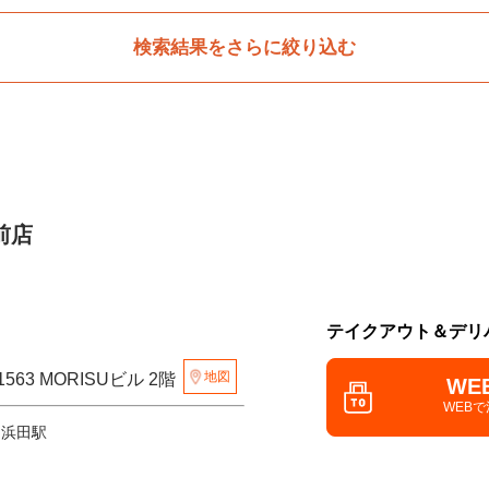
検索結果をさらに絞り込む
前店
テイクアウト＆デリ
地図
63 MORISUビル 2階
WE
WEB
 浜田駅