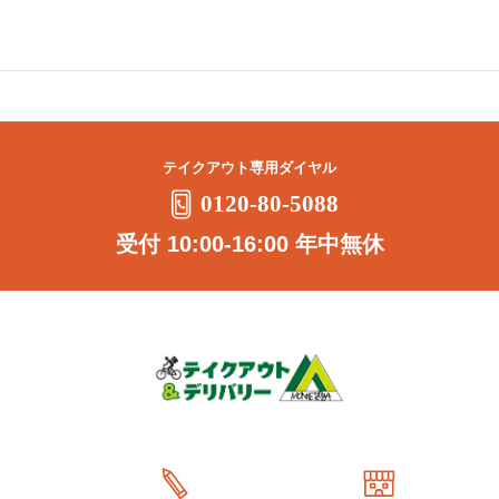
テイクアウト専用ダイヤル
0120-80-5088
受付 10:00-16:00 年中無休