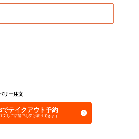
バリー注文
Bでテイクアウト予約
で注文して
店舗でお受け取りできます