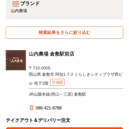
ブランド
山内農場
検索結果をさらに絞り込む
山内農場 倉敷駅前店
〒710-0055
岡山県 倉敷市 阿知1-7-2 くらしきシティプラザ西ビ
地図
ル 地下1階
JR山陽本線(岡山～三原) 倉敷駅
086-421-8788
テイクアウト＆デリバリー注文