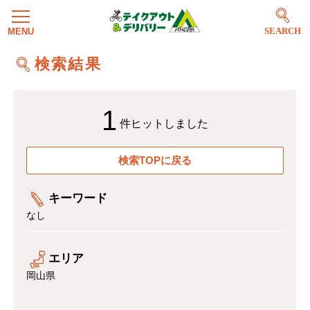
SEARCH
検索結果
1
件ヒットしました
検索TOPに戻る
キーワード
なし
エリア
岡山県