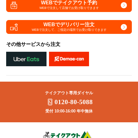
WEBでテイクアウト予約
WEBで注文して
店舗でお受け取りできます
WEBでデリバリー注文
WEBで注文して、
ご指定の場所でお受け取りできます
その他サービスから注文
テイクアウト専用ダイヤル
0120-80-5088
受付 10:00-16:00 年中無休