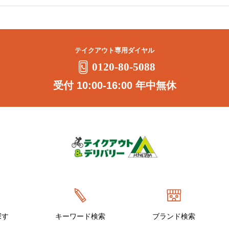
テイクアウト専用ダイヤル
0120-80-5088
受付 10:00-16:00 年中無休
探す
キーワード検索
ブランド検索