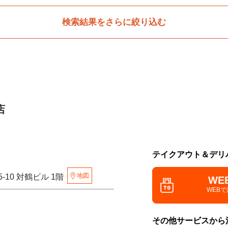
検索結果をさらに絞り込む
店
テイクアウト＆デリ
地図
-10 対鶴ビル 1階
WE
WEB
その他サービスから