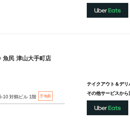
 魚民 津山大手町店
テイクアウト＆デリ
その他サービスから
地図
-10 対鶴ビル 1階