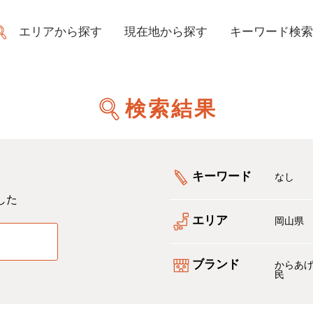
エリアから探す
現在地から探す
キーワード検索
検索結果
キーワード
なし
した
エリア
岡山県
る
ブランド
からあ
民