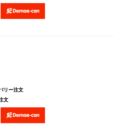
バリー注文
注文