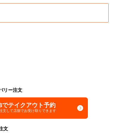
バリー注文
Bでテイクアウト予約
で注文して
店舗でお受け取りできます
注文