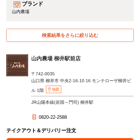
ブランド
山内農場
検索結果をさらに絞り込む
山内農場 柳井駅前店
〒742-0035
山口県 柳井市 中央2-16-10 16.モンテローザ柳井ビ
地図
ル 1階
JR山陽本線(岩国～門司) 柳井駅
0820-22-2588
テイクアウト＆デリバリー注文