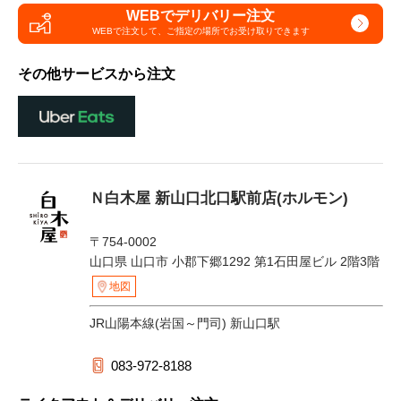
WEBでデリバリー注文
WEBで注文して、
ご指定の場所でお受け取りできます
その他サービスから注文
Ｎ白木屋 新山口北口駅前店(ホルモン)
〒754-0002
山口県 山口市 小郡下郷1292 第1石田屋ビル 2階3階
地図
JR山陽本線(岩国～門司) 新山口駅
083-972-8188