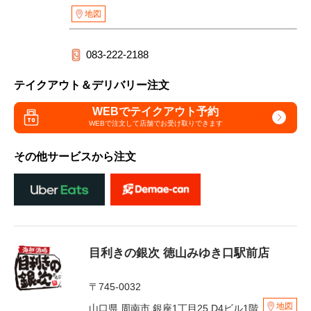
地図
083-222-2188
テイクアウト＆デリバリー注文
WEBでテイクアウト予約
WEBで注文して
店舗でお受け取りできます
その他サービスから注文
目利きの銀次 徳山みゆき口駅前店
〒745-0032
地図
山口県 周南市 銀座1丁目25 D4ビル1階