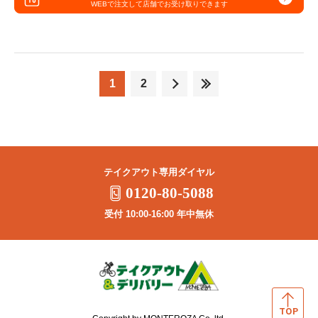
WEBで注文して
店舗でお受け取りできます
1
2
テイクアウト専用ダイヤル
0120-80-5088
受付 10:00-16:00 年中無休