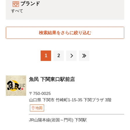
ブランド
すべて
検索結果をさらに絞り込む
1
2
魚民 下関東口駅前店
〒750-0025
山口県 下関市 竹崎町1-15-35 下関プラザ 3階
地図
JR山陽本線(岩国～門司) 下関駅