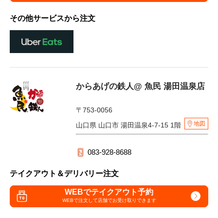
その他サービスから注文
からあげの鉄人@ 魚民 湯田温泉店
〒753-0056
地図
山口県 山口市 湯田温泉4-7-15 1階
083-928-8688
テイクアウト＆デリバリー注文
WEBでテイクアウト予約
WEBで注文して
店舗でお受け取りできます