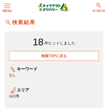
SEARCH
検索結果
18
件ヒットしました
検索TOPに戻る
キーワード
なし
エリア
山口県