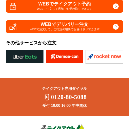
WEBでテイクアウト予約
WEBで注文して
店舗でお受け取りできます
WEBでデリバリー注文
WEBで注文して、
ご指定の場所でお受け取りできます
その他サービスから注文
テイクアウト専用ダイヤル
0120-80-5088
受付 10:00-16:00 年中無休