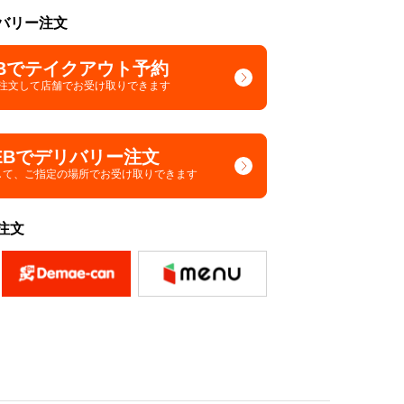
バリー注文
Bでテイクアウト予約
で注文して
店舗でお受け取りできます
EBでデリバリー注文
して、
ご指定の場所でお受け取りできます
注文