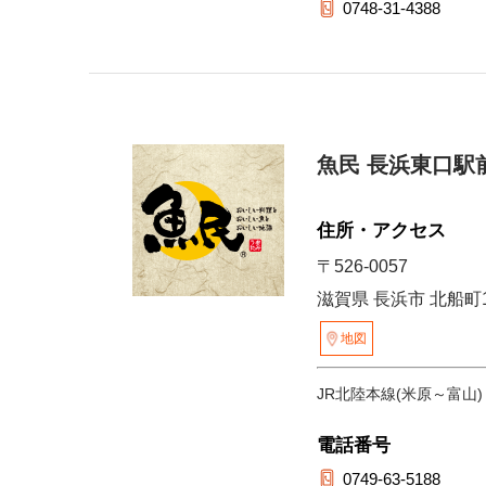
0748-31-4388
魚民 長浜東口駅
住所・アクセス
〒526-0057
滋賀県 長浜市 北船町1-
地図
JR北陸本線(米原～富山)
電話番号
0749-63-5188