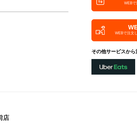
WEB
W
WEBで注文
その他サービスから
前店