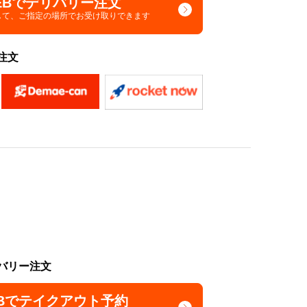
EBでデリバリー注文
して、
ご指定の場所でお受け取りできます
注文
バリー注文
Bでテイクアウト予約