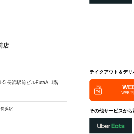
前店
テイクアウト＆デリ
5 長浜駅前ビルFutaAi 1階
WE
WEB
 長浜駅
その他サービスから