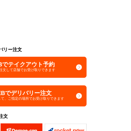
バリー注文
Bでテイクアウト予約
で注文して
店舗でお受け取りできます
EBでデリバリー注文
して、
ご指定の場所でお受け取りできます
注文