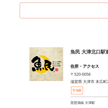
魚民 大津北口駅
住所・アクセス
〒520-0056
滋賀県 大津市 末広町2
地図
琵琶湖線 大津駅