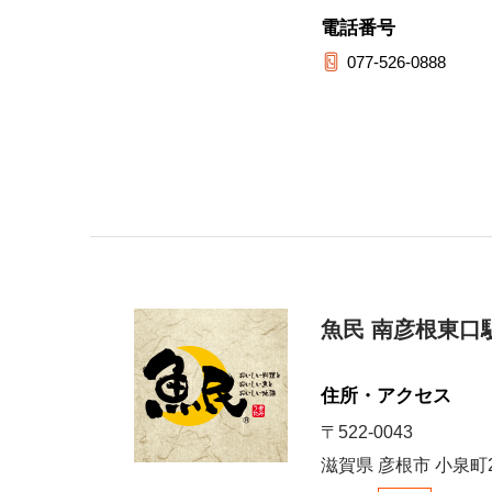
電話番号
077-526-0888
魚民 南彦根東口
住所・アクセス
〒522-0043
滋賀県 彦根市 小泉町2