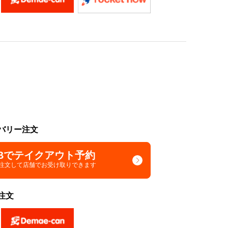
バリー注文
Bでテイクアウト予約
で注文して
店舗でお受け取りできます
注文