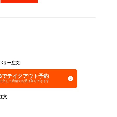
バリー注文
Bでテイクアウト予約
で注文して
店舗でお受け取りできます
注文