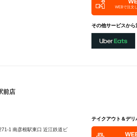
W
WEBで注文
その他サービスから
駅前店
テイクアウト＆デリ
71-1 南彦根駅東口 近江鉄道ビ
WE