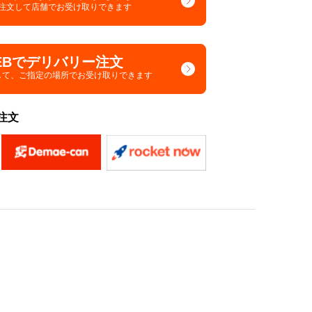
で注文して
店舗でお受け取りできます
EBでデリバリー注文
して、
ご指定の場所でお受け取りできます
注文