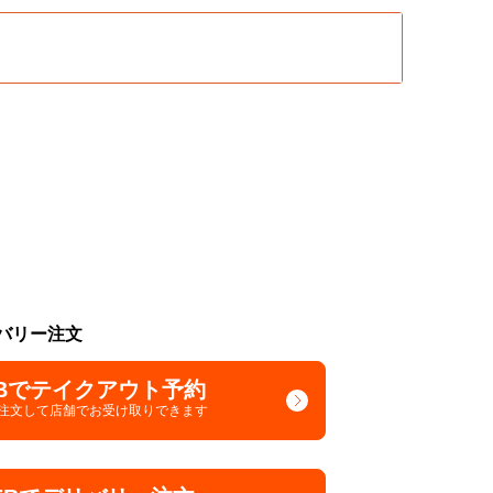
バリー注文
Bでテイクアウト予約
で注文して
店舗でお受け取りできます