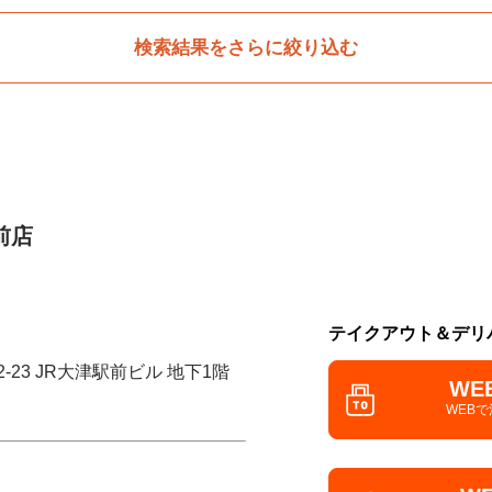
検索結果をさらに絞り込む
前店
テイクアウト＆デリ
-23 JR大津駅前ビル 地下1階
WE
WEB