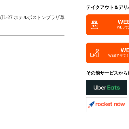
テイクアウト＆デリ
町1-27 ホテルボストンプラザ草
WE
WEB
W
WEBで注文
その他サービスから