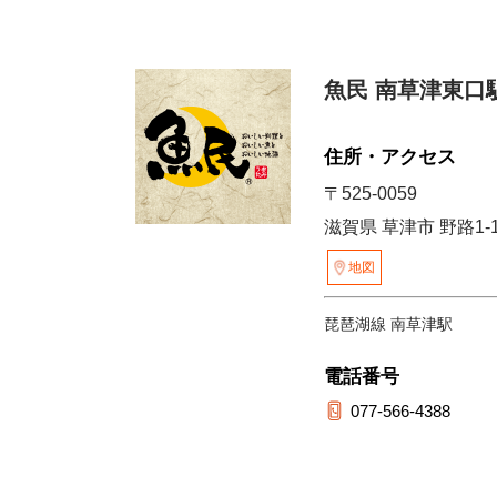
魚民 南草津東口
住所・アクセス
〒525-0059
滋賀県 草津市 野路1-1
地図
琵琶湖線 南草津駅
電話番号
077-566-4388