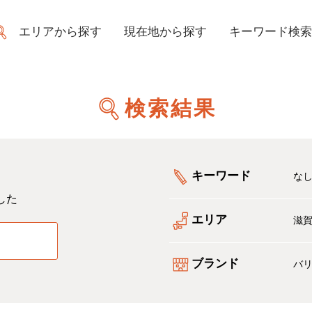
エリアから探す
現在地から探す
キーワード検索
検索結果
キーワード
な
した
エリア
滋
る
ブランド
バ