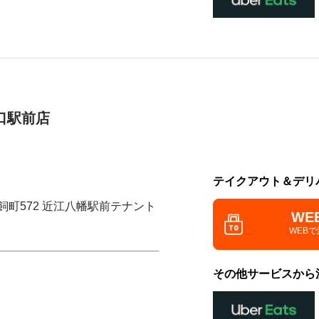
口駅前店
テイクアウト＆デリ
飼町572 近江八幡駅前テナント
WE
WEB
その他サービスから