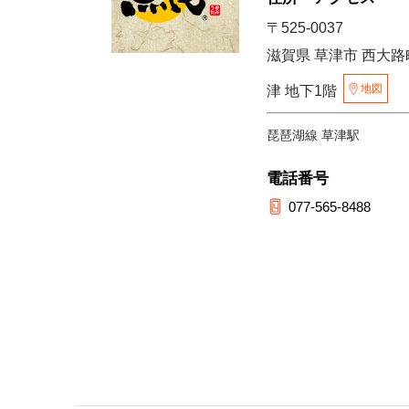
〒525-0037
滋賀県 草津市 西大路
地図
津 地下1階
琵琶湖線 草津駅
電話番号
077-565-8488