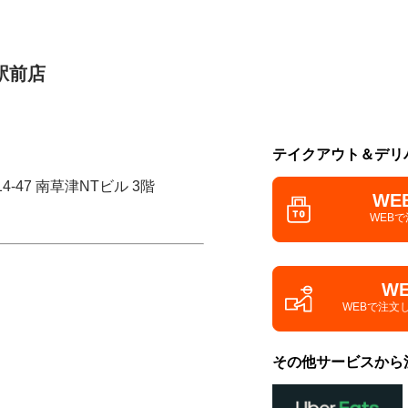
駅前店
テイクアウト＆デリ
4-47 南草津NTビル 3階
WE
WEB
W
WEBで注文
その他サービスから